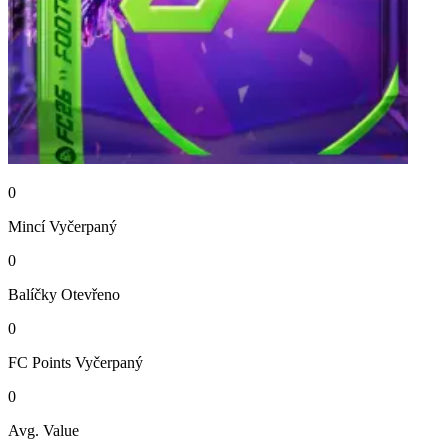
0
Mincí
Vyčerpaný
0
Balíčky
Otevřeno
0
FC Points
Vyčerpaný
0
Avg. Value