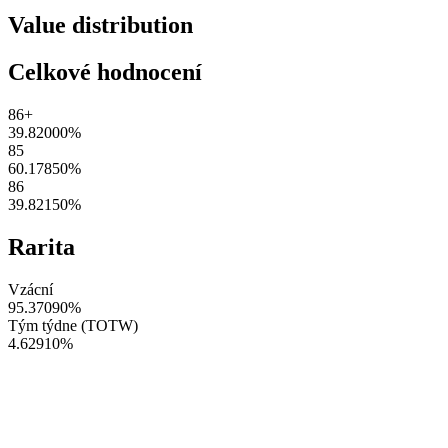
Value distribution
Celkové hodnocení
86+
39.82000
%
85
60.17850
%
86
39.82150
%
Rarita
Vzácní
95.37090
%
Tým týdne (TOTW)
4.62910
%