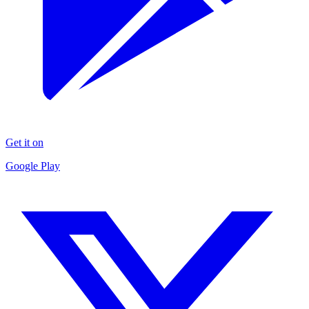
Get it on
Google Play