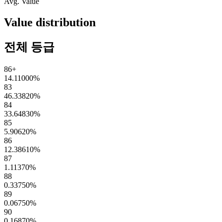
Avg. Value
Value distribution
전체 등급
86+
14.11000
%
83
46.33820
%
84
33.64830
%
85
5.90620
%
86
12.38610
%
87
1.11370
%
88
0.33750
%
89
0.06750
%
90
0.16870
%