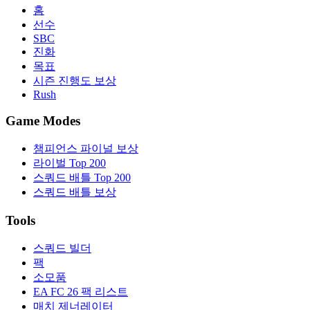
홈
선수
SBC
진화
목표
시즌 진행도 보상
Rush
Game Modes
챔피언스 파이널 보상
라이벌 Top 200
스쿼드 배틀 Top 200
스쿼드 배틀 보상
Tools
스쿼드 빌더
팩
소모품
EA FC 26 팩 리스트
매치 제너레이터