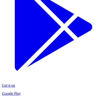
Get it on
Google Play