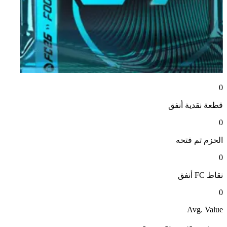
0
قطعة نقدية
أنفق
0
الحزم
تم فتحه
0
نقاط FC
أنفق
0
Avg. Value