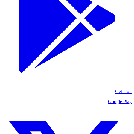
Get it on
Google Play