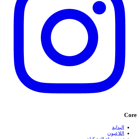
Core
البداية
اللاعبون