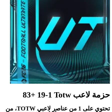
حزمة لاعب Totw‏ 1‏-19 +83
تحتوي على 1 من عناصر لاعبي TOTW، من