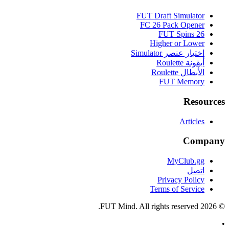
FUT Draft Simulator
FC 26 Pack Opener
FUT Spins 26
Higher or Lower
اختيار عنصر Simulator
أيقونة Roulette
الأبطال Roulette
FUT Memory
Resources
Articles
Company
MyClub.gg
اتصل
Privacy Policy
Terms of Service
FUT Mind. All rights reserved.
2026
©
•