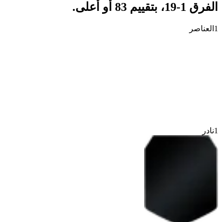
الفرق 1-19، بتقييم 83 أو أعلى.
1
العناصر
1
نادر