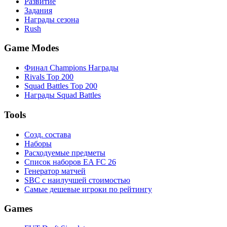
Развитие
Задания
Награды сезона
Rush
Game Modes
Финал Champions Награды
Rivals Top 200
Squad Battles Top 200
Награды Squad Battles
Tools
Созд. состава
Наборы
Расходуемые предметы
Список наборов EA FC 26
Генератор матчей
SBC с наилучшей стоимостью
Самые дешевые игроки по рейтингу
Games