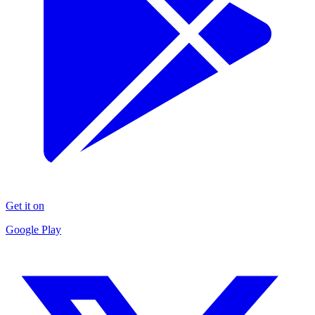
Get it on
Google Play