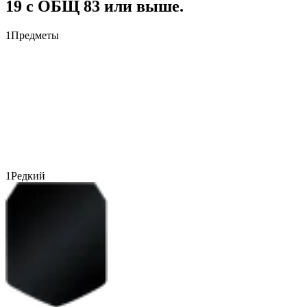
19 с ОБЩ 83 или выше.
1
Предметы
1
Редкий