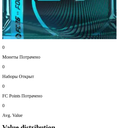
0
Монеты
Потрачено
0
Наборы
Открыт
0
FC Points
Потрачено
0
Avg. Value
Value distribution