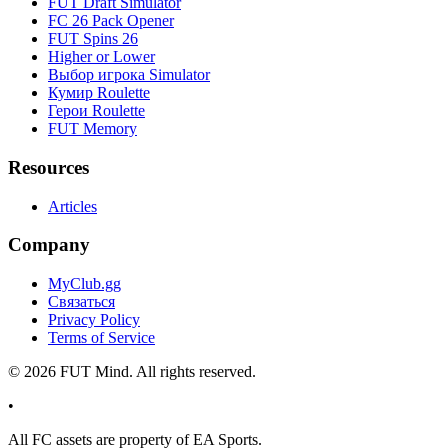
FUT Draft Simulator
FC 26 Pack Opener
FUT Spins 26
Higher or Lower
Выбор игрока Simulator
Кумир Roulette
Герои Roulette
FUT Memory
Resources
Articles
Company
MyClub.gg
Связаться
Privacy Policy
Terms of Service
©
2026
FUT Mind. All rights reserved.
•
All
FC
assets are property of EA Sports.