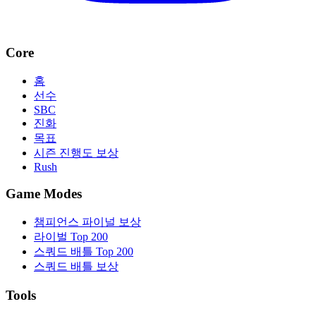
Core
홈
선수
SBC
진화
목표
시즌 진행도 보상
Rush
Game Modes
챔피언스 파이널 보상
라이벌 Top 200
스쿼드 배틀 Top 200
스쿼드 배틀 보상
Tools