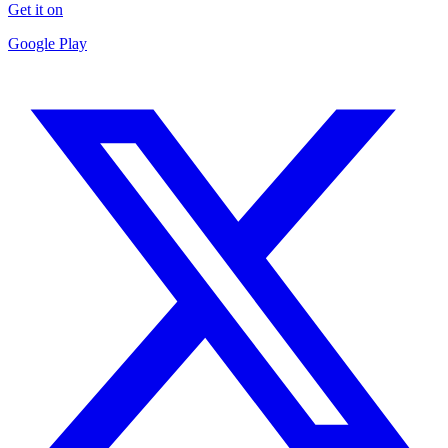
Get it on
Google Play