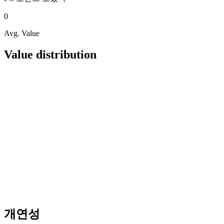
0
Avg. Value
Value distribution
개연성