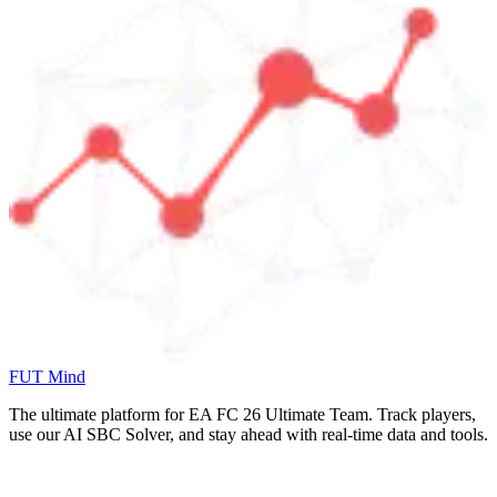
FUT Mind
The ultimate platform for EA FC
26
Ultimate Team. Track players,
use our AI SBC Solver, and stay ahead with real-time data and tools.