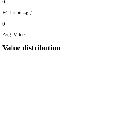
0
FC Points
花了
0
Avg. Value
Value distribution