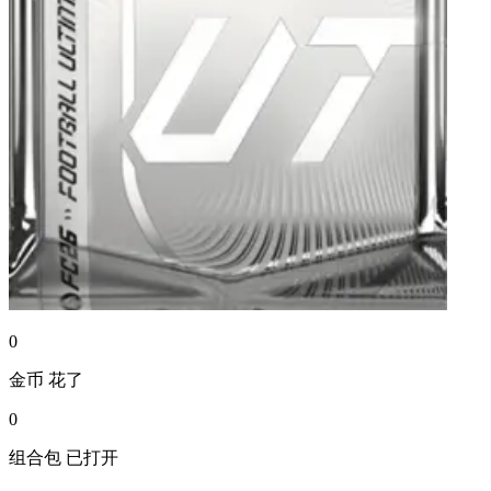
0
金币
花了
0
组合包
已打开