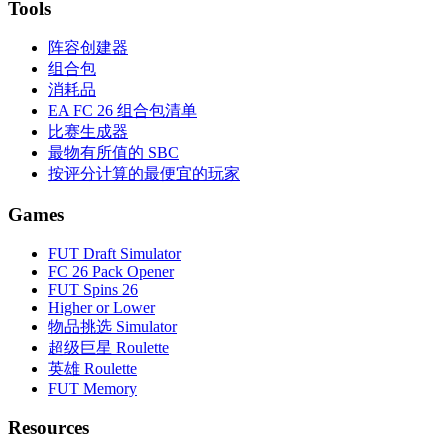
Tools
阵容创建器
组合包
消耗品
EA FC 26 组合包清单
比赛生成器
最物有所值的 SBC
按评分计算的最便宜的玩家
Games
FUT Draft Simulator
FC 26 Pack Opener
FUT Spins 26
Higher or Lower
物品挑选 Simulator
超级巨星 Roulette
英雄 Roulette
FUT Memory
Resources