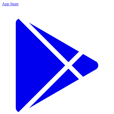
App Store