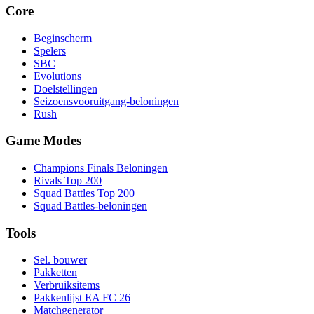
Core
Beginscherm
Spelers
SBC
Evolutions
Doelstellingen
Seizoensvooruitgang-beloningen
Rush
Game Modes
Champions Finals Beloningen
Rivals Top 200
Squad Battles Top 200
Squad Battles-beloningen
Tools
Sel. bouwer
Pakketten
Verbruiksitems
Pakkenlijst EA FC 26
Matchgenerator