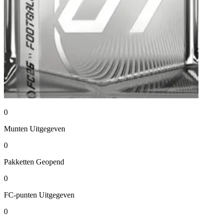
0
Munten
Uitgegeven
0
Pakketten
Geopend
0
FC-punten
Uitgegeven
0