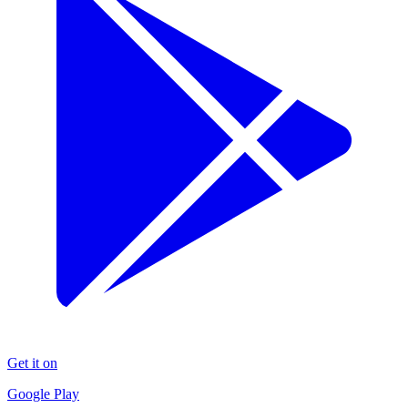
Get it on
Google Play