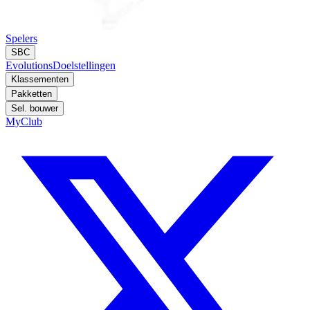
Spelers
SBC
Evolutions
Doelstellingen
Klassementen
Pakketten
Sel. bouwer
MyClub