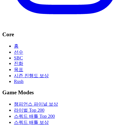
Core
홈
선수
SBC
진화
목표
시즌 진행도 보상
Rush
Game Modes
챔피언스 파이널 보상
라이벌 Top 200
스쿼드 배틀 Top 200
스쿼드 배틀 보상