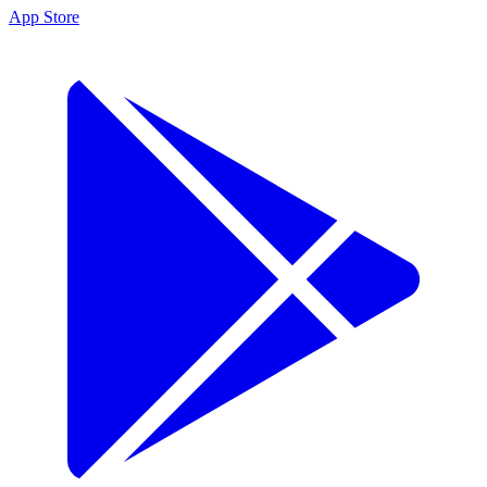
App Store