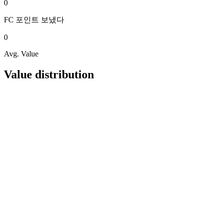
0
FC 포인트
보냈다
0
Avg. Value
Value distribution