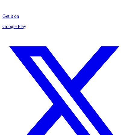
Get it on
Google Play