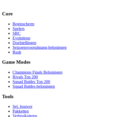
Core
Beginscherm
Spelers
SBC
Evolutions
Doelstellingen
Seizoensvooruitgang-beloningen
Rush
Game Modes
Champions Finals Beloningen
Rivals Top 200
Squad Battles Top 200
Squad Battles-beloningen
Tools
Sel. bouwer
Pakketten
Verbruiksitems