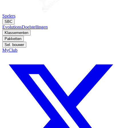
Spelers
SBC
Evolutions
Doelstellingen
Klassementen
Pakketten
Sel. bouwer
MyClub