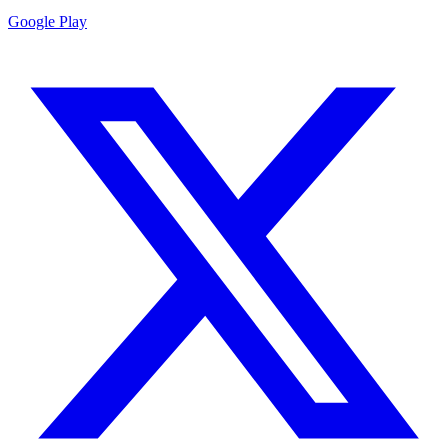
Google Play