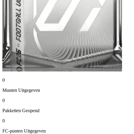
0
Munten
Uitgegeven
0
Pakketten
Geopend
0
FC-punten
Uitgegeven