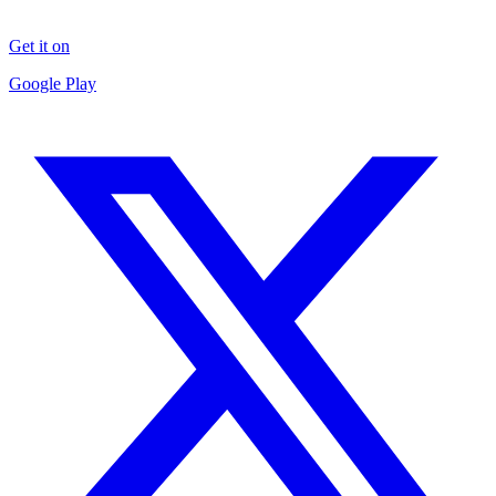
Get it on
Google Play