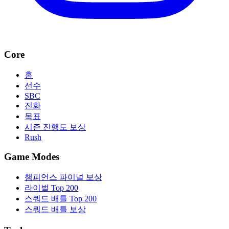
Core
홈
선수
SBC
진화
목표
시즌 진행도 보상
Rush
Game Modes
챔피언스 파이널 보상
라이벌 Top 200
스쿼드 배틀 Top 200
스쿼드 배틀 보상