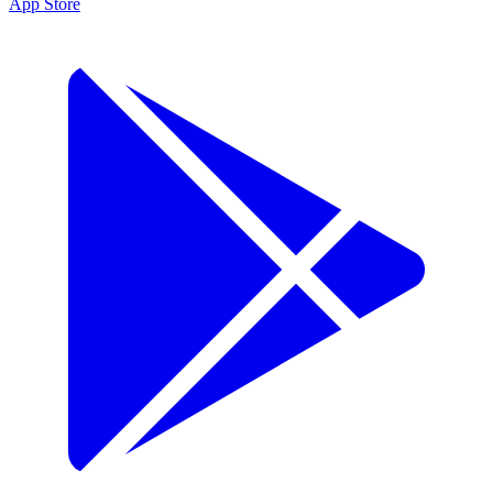
App Store