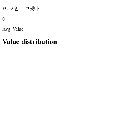
FC 포인트
보냈다
0
Avg. Value
Value distribution