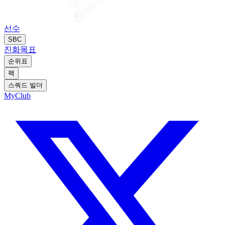
선수
SBC
진화
목표
순위표
팩
스쿼드 빌더
MyClub