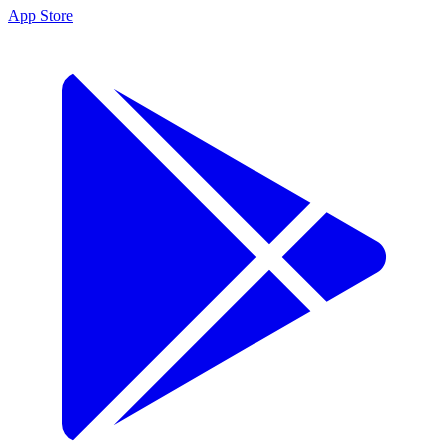
App Store