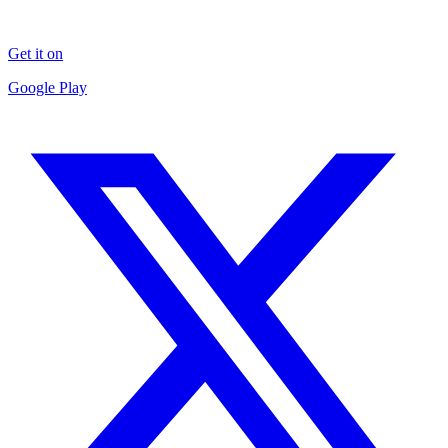
Get it on
Google Play