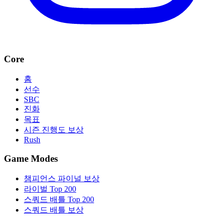
Core
홈
선수
SBC
진화
목표
시즌 진행도 보상
Rush
Game Modes
챔피언스 파이널 보상
라이벌 Top 200
스쿼드 배틀 Top 200
스쿼드 배틀 보상