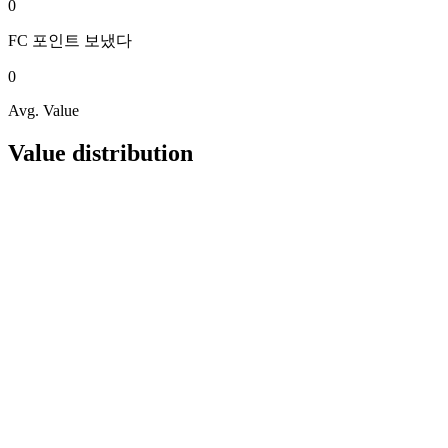
0
FC 포인트
보냈다
0
Avg. Value
Value distribution