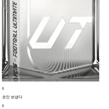
0
코인
보냈다
0