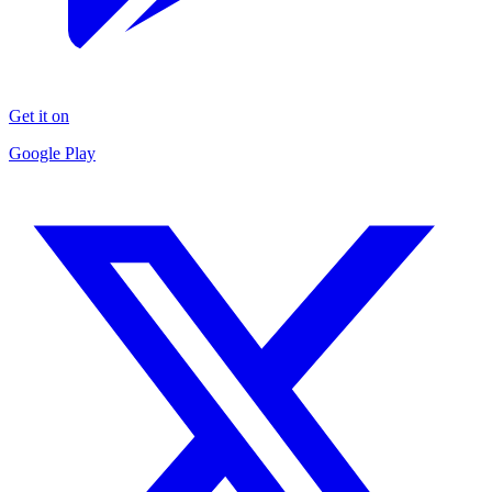
Get it on
Google Play