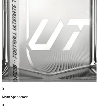
0
Mynt
Spenderade
0