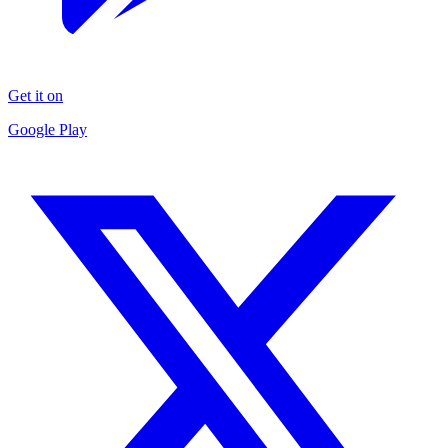
Get it on
Google Play