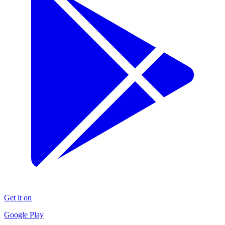
Get it on
Google Play