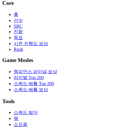
Core
홈
선수
SBC
진화
목표
시즌 진행도 보상
Rush
Game Modes
챔피언스 파이널 보상
라이벌 Top 200
스쿼드 배틀 Top 200
스쿼드 배틀 보상
Tools
스쿼드 빌더
팩
소모품