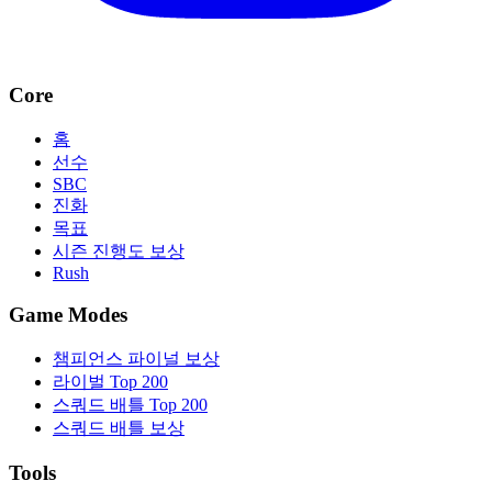
Core
홈
선수
SBC
진화
목표
시즌 진행도 보상
Rush
Game Modes
챔피언스 파이널 보상
라이벌 Top 200
스쿼드 배틀 Top 200
스쿼드 배틀 보상
Tools