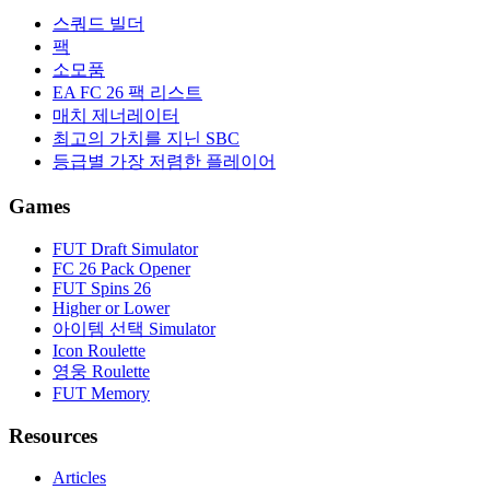
스쿼드 빌더
팩
소모품
EA FC 26 팩 리스트
매치 제너레이터
최고의 가치를 지닌 SBC
등급별 가장 저렴한 플레이어
Games
FUT Draft Simulator
FC 26 Pack Opener
FUT Spins 26
Higher or Lower
아이템 선택 Simulator
Icon Roulette
영웅 Roulette
FUT Memory
Resources
Articles