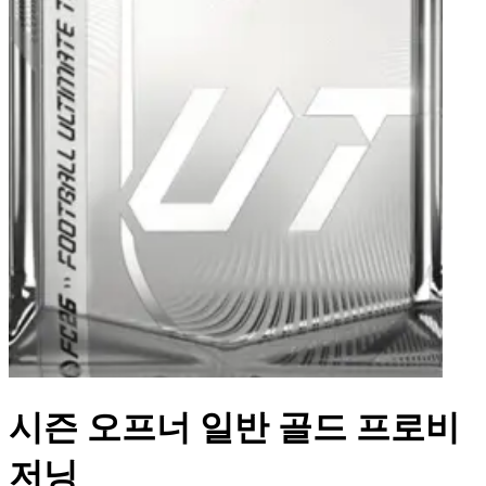
시즌 오프너 일반 골드 프로비
저닝