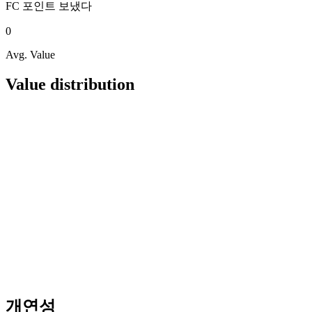
FC 포인트
보냈다
0
Avg. Value
Value distribution
개연성