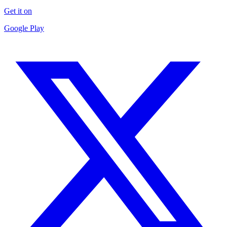
Get it on
Google Play