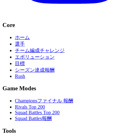
Core
ホーム
選手
チーム編成チャレンジ
エボリューション
目標
シーズン達成報酬
Rush
Game Modes
Championsファイナル 報酬
Rivals Top 200
Squad Battles Top 200
Squad Battles報酬
Tools