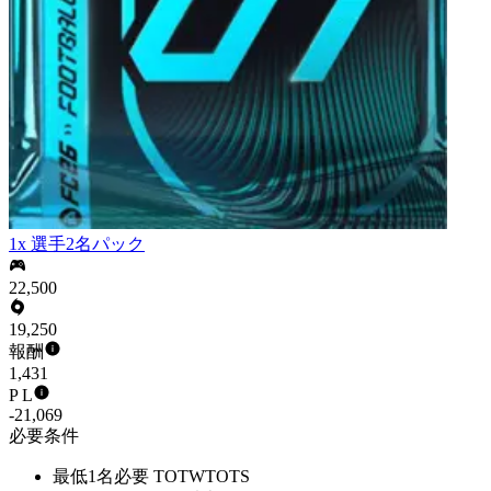
1x 選手2名パック
22,500
19,250
報酬
1,431
P L
-21,069
必要条件
最低1名必要 TOTWTOTS