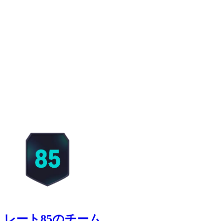
レート85のチーム