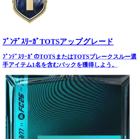
ﾌﾞﾝﾃﾞｽﾘｰｶﾞTOTSアップグレード
ﾌﾞﾝﾃﾞｽﾘｰｶﾞのTOTSまたはTOTSブレークスルー選
手アイテム1名を含むパックを獲得しよう。