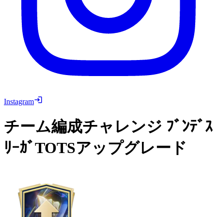
Instagram
チーム編成チャレンジ
ﾌﾞﾝﾃﾞｽ
ﾘｰｶﾞTOTSアップグレード