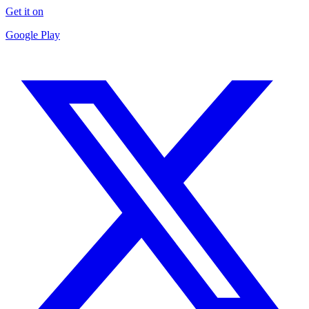
Get it on
Google Play