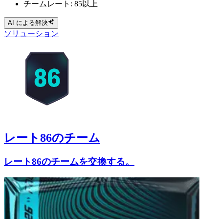
チームレート: 85以上
AI による解決
ソリューション
レート86のチーム
レート86のチームを交換する。