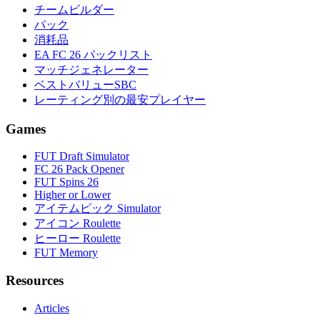
チームビルダー
パック
消耗品
EA FC 26 パックリスト
マッチジェネレーター
ベストバリューSBC
レーティング別の最安プレイヤー
Games
FUT Draft Simulator
FC 26 Pack Opener
FUT Spins 26
Higher or Lower
アイテムピック Simulator
アイコン Roulette
ヒーロー Roulette
FUT Memory
Resources
Articles