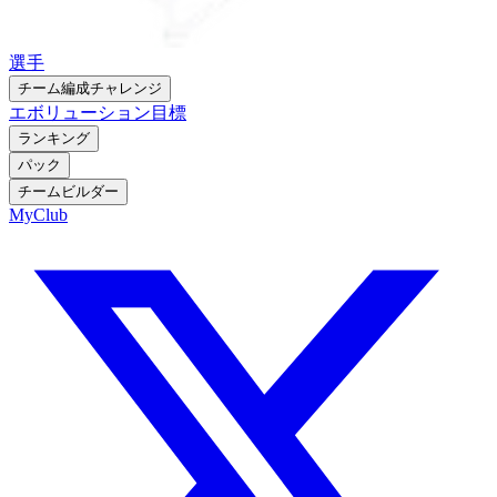
選手
チーム編成チャレンジ
エボリューション
目標
ランキング
パック
チームビルダー
MyClub