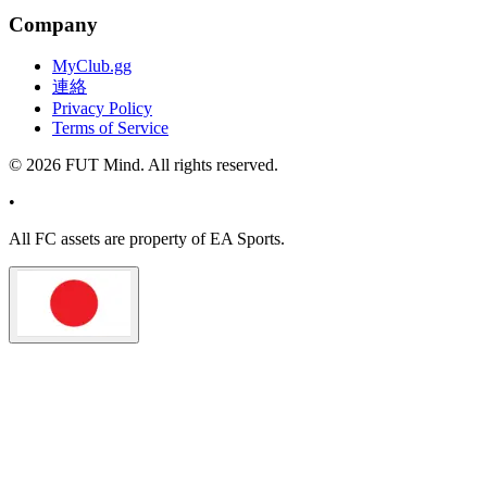
Company
MyClub.gg
連絡
Privacy Policy
Terms of Service
©
2026
FUT Mind. All rights reserved.
•
All
FC
assets are property of EA Sports.