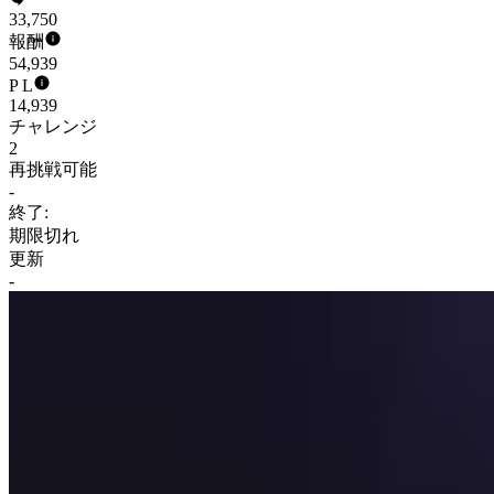
33,750
報酬
54,939
P L
14,939
チャレンジ
2
再挑戦可能
-
終了:
期限切れ
更新
-