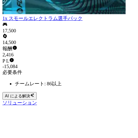
1x スモールエレクトラム選手パック
17,500
14,500
報酬
2,416
P L
-15,084
必要条件
チームレート: 86以上
AI による解決
ソリューション