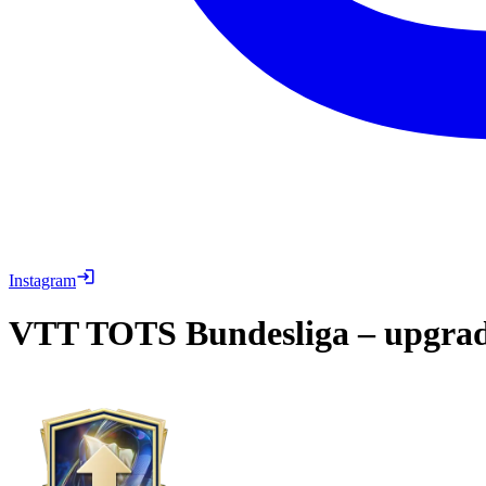
Instagram
VTT
TOTS Bundesliga – upgra