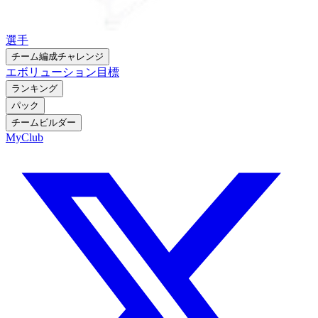
選手
チーム編成チャレンジ
エボリューション
目標
ランキング
パック
チームビルダー
MyClub