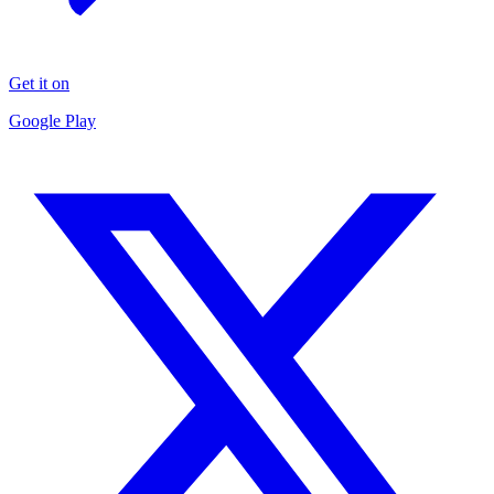
Get it on
Google Play