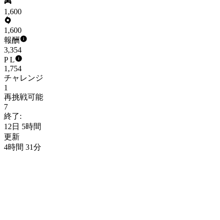
1,600
1,600
報酬
3,354
P L
1,754
チャレンジ
1
再挑戦可能
7
終了:
12日 5時間
更新
4時間 31分