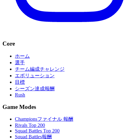
Core
ホーム
選手
チーム編成チャレンジ
エボリューション
目標
シーズン達成報酬
Rush
Game Modes
Championsファイナル 報酬
Rivals Top 200
Squad Battles Top 200
Squad Battles報酬