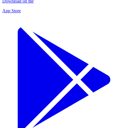
Download on the
App Store