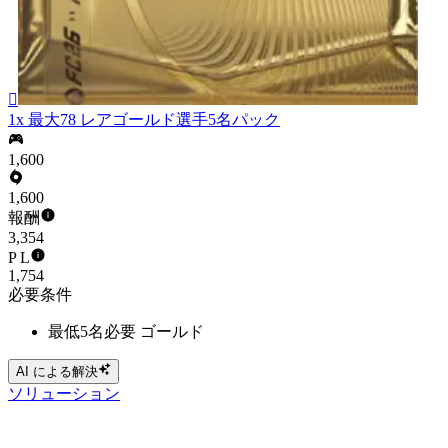

1x 最大78 レアゴールド選手5名パック
1,600
1,600
報酬
3,354
P L
1,754
必要条件
最低5名必要 ゴールド
AI による解決
ソリューション