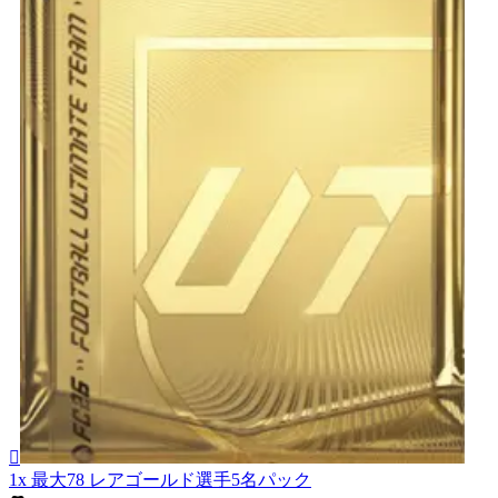

1x 最大78 レアゴールド選手5名パック