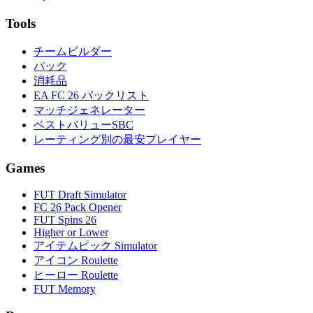
Tools
チームビルダー
パック
消耗品
EA FC 26 パックリスト
マッチジェネレーター
ベストバリューSBC
レーティング別の最安プレイヤー
Games
FUT Draft Simulator
FC 26 Pack Opener
FUT Spins 26
Higher or Lower
アイテムピック Simulator
アイコン Roulette
ヒーロー Roulette
FUT Memory