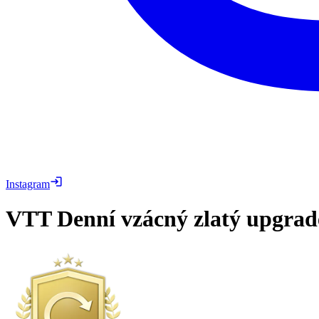
Instagram
VTT
Denní vzácný zlatý upgrad