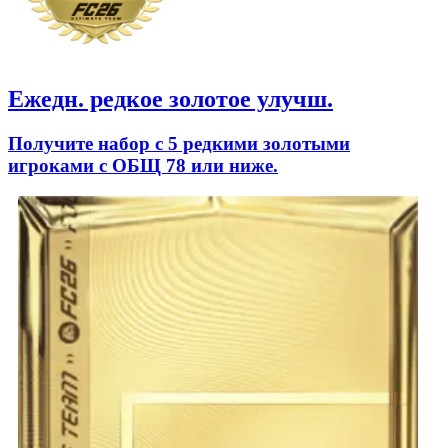
Ежедн. редкое золотое улучш.
Получите набор с 5 редкими золотыми
игроками с ОБЩ 78 или ниже.