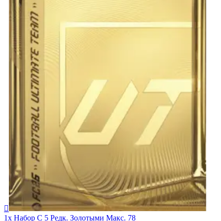

1x Набор С 5 Редк. Золотыми Макс. 78