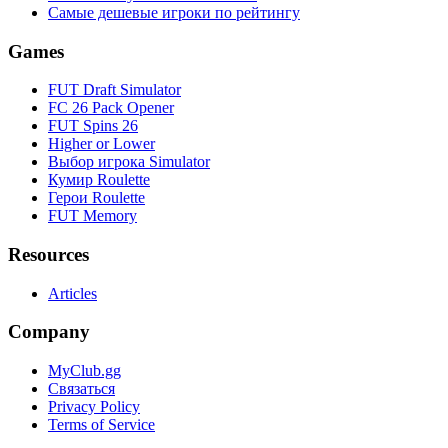
Самые дешевые игроки по рейтингу
Games
FUT Draft Simulator
FC 26 Pack Opener
FUT Spins 26
Higher or Lower
Выбор игрока Simulator
Кумир Roulette
Герои Roulette
FUT Memory
Resources
Articles
Company
MyClub.gg
Связаться
Privacy Policy
Terms of Service