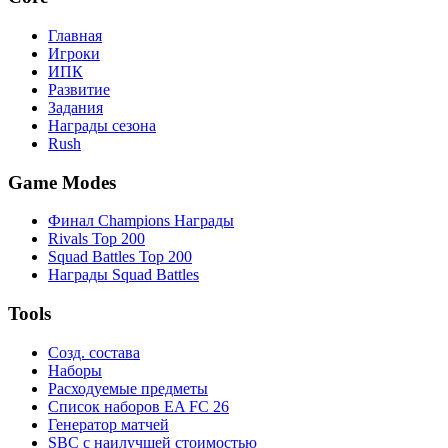
Главная
Игроки
ИПК
Развитие
Задания
Награды сезона
Rush
Game Modes
Финал Champions Награды
Rivals Top 200
Squad Battles Top 200
Награды Squad Battles
Tools
Созд. состава
Наборы
Расходуемые предметы
Список наборов EA FC 26
Генератор матчей
SBC с наилучшей стоимостью