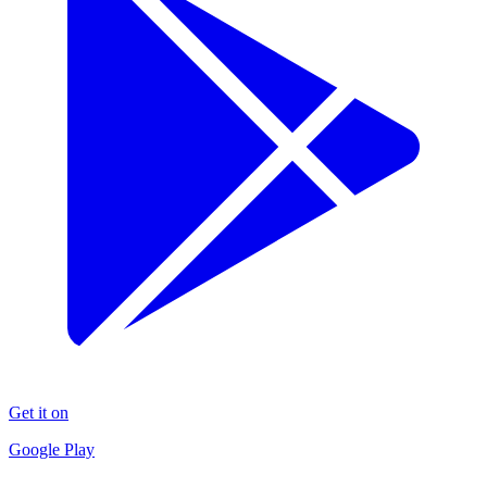
Get it on
Google Play