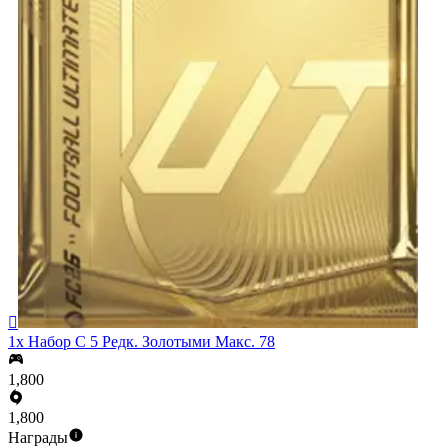

1x Набор С 5 Редк. Золотыми Макс. 78
1,800
1,800
Награды