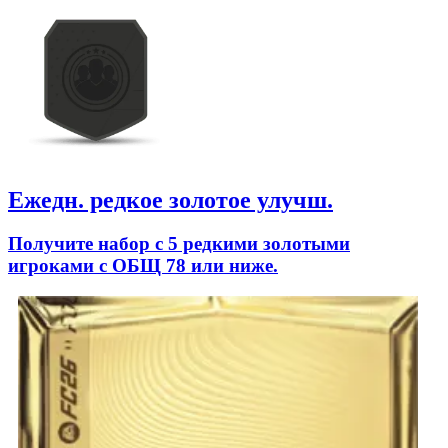
Ежедн. редкое золотое улучш.
Получите набор с 5 редкими золотыми
игроками с ОБЩ 78 или ниже.