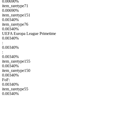
0.00690
%
item_raretype71
0.00690
%
item_raretype151
0.00340
%
item_raretype76
0.00340
%
UEFA Europa League Primetime
0.00340
%
:
0.00340
%
:
0.00340
%
item_raretype155
0.00340
%
item_raretype150
0.00340
%
FoF:
0.00340
%
item_raretype55
0.00340
%