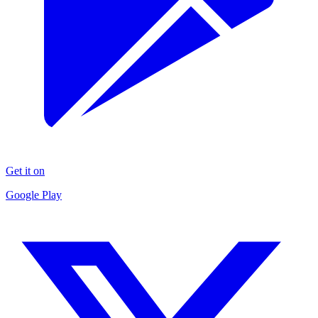
Get it on
Google Play