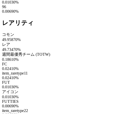
0.01030
%
96
0.00690
%
レアリティ
コモン
49.95870
%
レア
49.73470
%
週間最優秀チーム (TOTW)
0.18610
%
FC
0.02410
%
item_raretype11
0.02410
%
FUT
0.01030
%
アイコン
0.01030
%
FUTTIES
0.00690
%
item_raretype22