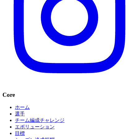
Core
ホーム
選手
チーム編成チャレンジ
エボリューション
目標