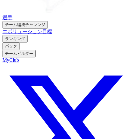
選手
チーム編成チャレンジ
エボリューション
目標
ランキング
パック
チームビルダー
MyClub