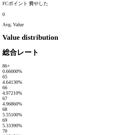
FCポイント
費やした
0
Avg. Value
Value distribution
総合レート
86+
0.66000
%
65
4.64130
%
66
4.97210
%
67
4.96860
%
68
5.55100
%
69
5.33390
%
70