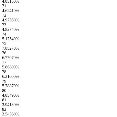
4.85150
%
71
4.62410
%
72
4.97550
%
73
4.82740
%
74
5.17540
%
75
7.85270
%
76
6.77070
%
77
5.86800
%
78
6.21600
%
79
5.78870
%
80
4.85490
%
81
3.94180
%
82
3.54560
%