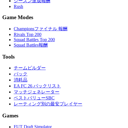
シーズン達成報酬
Rush
Game Modes
Championsファイナル 報酬
Rivals Top 200
Squad Battles Top 200
Squad Battles報酬
Tools
チームビルダー
パック
消耗品
EA FC 26 パックリスト
マッチジェネレーター
ベストバリューSBC
レーティング別の最安プレイヤー
Games
FUT Draft Simulator