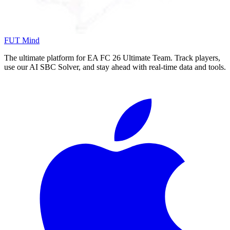
FUT Mind
The ultimate platform for EA FC
26
Ultimate Team. Track players,
use our AI SBC Solver, and stay ahead with real-time data and tools.