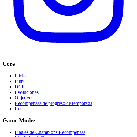
Core
Inicio
Futb.
DCP
Evoluciones
Objetivos
Recompensas de progreso de temporada
Rush
Game Modes
Finales de Champions Recompensas