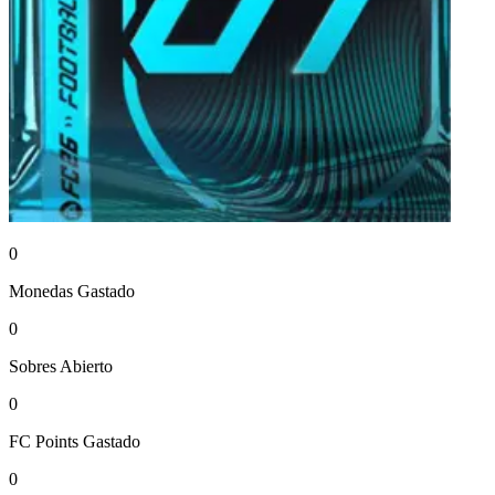
0
Monedas
Gastado
0
Sobres
Abierto
0
FC Points
Gastado
0