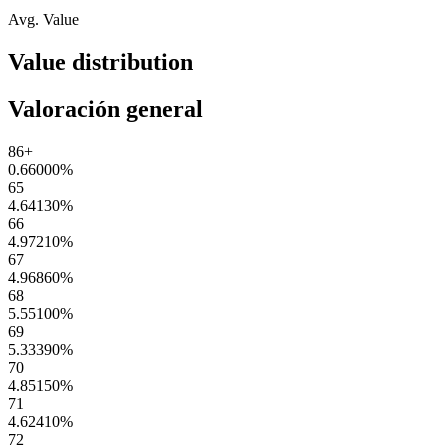
Avg. Value
Value distribution
Valoración general
86+
0.66000
%
65
4.64130
%
66
4.97210
%
67
4.96860
%
68
5.55100
%
69
5.33390
%
70
4.85150
%
71
4.62410
%
72