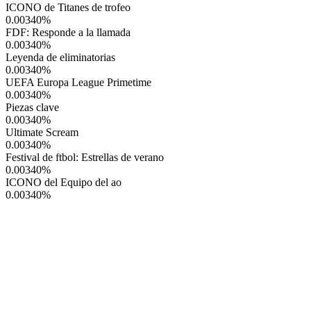
ICONO de Titanes de trofeo
0.00340
%
FDF: Responde a la llamada
0.00340
%
Leyenda de eliminatorias
0.00340
%
UEFA Europa League Primetime
0.00340
%
Piezas clave
0.00340
%
Ultimate Scream
0.00340
%
Festival de ftbol: Estrellas de verano
0.00340
%
ICONO del Equipo del ao
0.00340
%