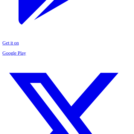
Get it on
Google Play