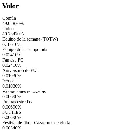
Valor
Común
49.95870
%
Único
49.73470
%
Equipo de la semana (TOTW)
0.18610
%
Equipo de la Temporada
0.02410
%
Fantasy FC
0.02410
%
Aniversario de FUT
0.01030
%
Icono
0.01030
%
Valoraciones renovadas
0.00690
%
Futuras estrellas
0.00690
%
FUTTIES
0.00690
%
Festival de ftbol: Cazadores de gloria
0.00340
%