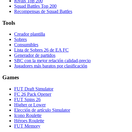
Rivals Top 200
Squad Battles Top 200
Recompensas de Squad Battles
Tools
Creador plantilla
Sobres
Consumibles
Lista de Sobres 26 de EA FC
Generador de partidos
SBC con la mejor relación calidad-precio
Jugadores más baratos por clasificación
Games
FUT Draft Simulator
FC 26 Pack Opener
FUT Spins 26
Higher or Lower
Elección de artículo Simulator
Icono Roulette
Héroes Roulette
FUT Memory