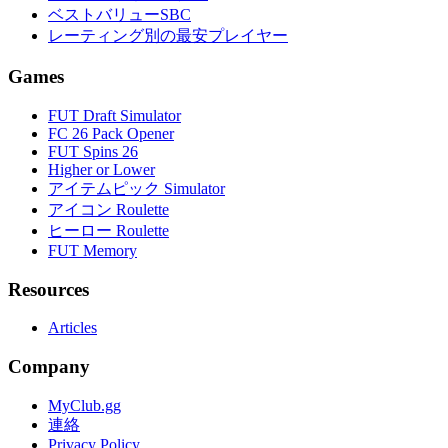
ベストバリューSBC
レーティング別の最安プレイヤー
Games
FUT Draft Simulator
FC 26 Pack Opener
FUT Spins 26
Higher or Lower
アイテムピック Simulator
アイコン Roulette
ヒーロー Roulette
FUT Memory
Resources
Articles
Company
MyClub.gg
連絡
Privacy Policy