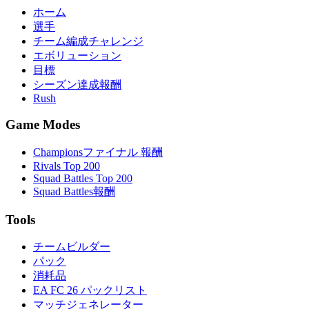
ホーム
選手
チーム編成チャレンジ
エボリューション
目標
シーズン達成報酬
Rush
Game Modes
Championsファイナル 報酬
Rivals Top 200
Squad Battles Top 200
Squad Battles報酬
Tools
チームビルダー
パック
消耗品
EA FC 26 パックリスト
マッチジェネレーター