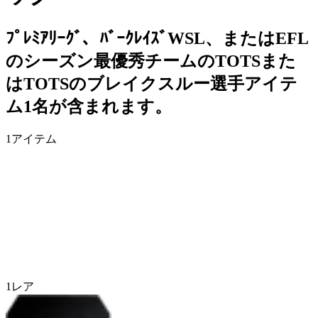
ﾌﾟﾚﾐｱﾘｰｸﾞ、ﾊﾞｰｸﾚｲｽﾞWSL、またはEFL
のシーズン最優秀チームのTOTSまた
はTOTSのブレイクスルー選手アイテ
ム1名が含まれます。
1
アイテム
1
レア