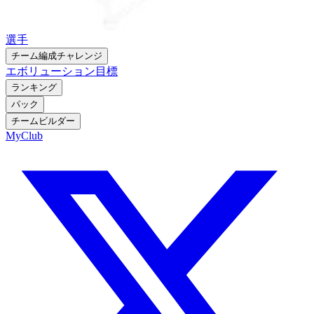
選手
チーム編成チャレンジ
エボリューション
目標
ランキング
パック
チームビルダー
MyClub