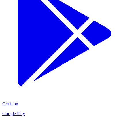
Get it on
Google Play