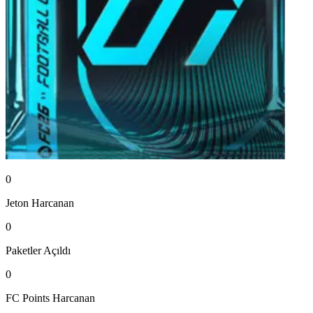
0
Jeton
Harcanan
0
Paketler
Açıldı
0
FC Points
Harcanan