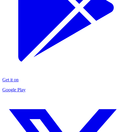
Get it on
Google Play