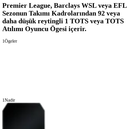
Premier League, Barclays WSL veya EFL
Sezonun Takımı Kadrolarından 92 veya
daha düşük reytingli 1 TOTS veya TOTS
Atılımı Oyuncu Ögesi içerir.
1
Ögeler
1
Nadir