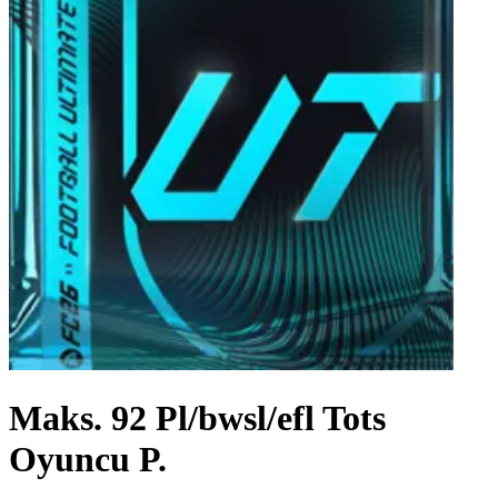
Maks. 92 Pl/bwsl/efl Tots
Oyuncu P.