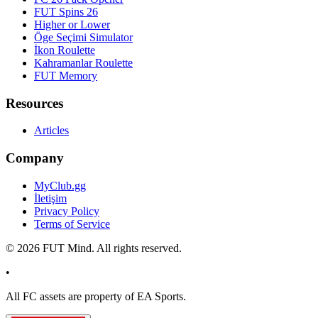
FUT Spins 26
Higher or Lower
Öge Seçimi Simulator
İkon Roulette
Kahramanlar Roulette
FUT Memory
Resources
Articles
Company
MyClub.gg
İletişim
Privacy Policy
Terms of Service
©
2026
FUT Mind. All rights reserved.
•
All
FC
assets are property of EA Sports.