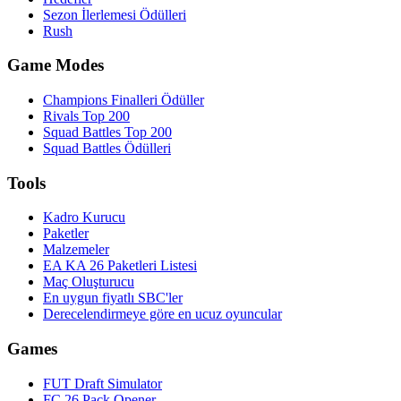
Sezon İlerlemesi Ödülleri
Rush
Game Modes
Champions Finalleri Ödüller
Rivals Top 200
Squad Battles Top 200
Squad Battles Ödülleri
Tools
Kadro Kurucu
Paketler
Malzemeler
EA KA 26 Paketleri Listesi
Maç Oluşturucu
En uygun fiyatlı SBC'ler
Derecelendirmeye göre en ucuz oyuncular
Games
FUT Draft Simulator
FC 26 Pack Opener