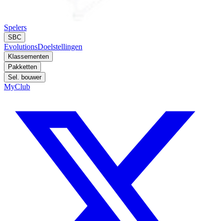
Spelers
SBC
Evolutions
Doelstellingen
Klassementen
Pakketten
Sel. bouwer
MyClub