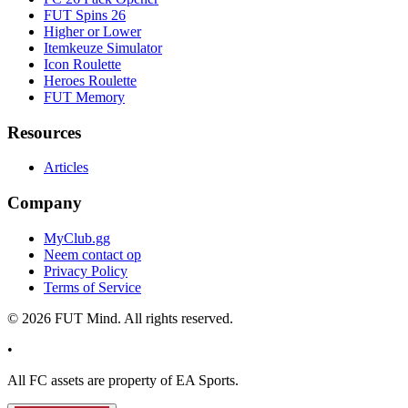
FUT Spins 26
Higher or Lower
Itemkeuze Simulator
Icon Roulette
Heroes Roulette
FUT Memory
Resources
Articles
Company
MyClub.gg
Neem contact op
Privacy Policy
Terms of Service
©
2026
FUT Mind. All rights reserved.
•
All
FC
assets are property of EA Sports.