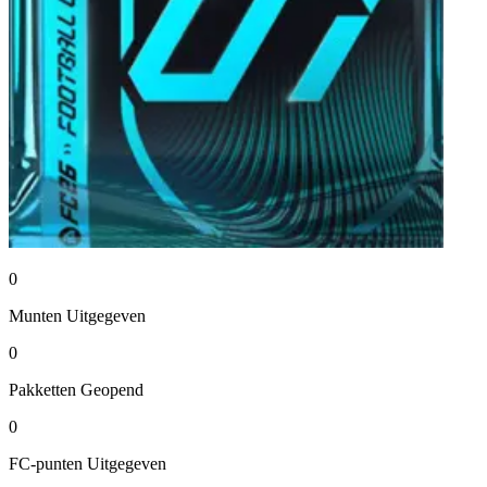
0
Munten
Uitgegeven
0
Pakketten
Geopend
0
FC-punten
Uitgegeven