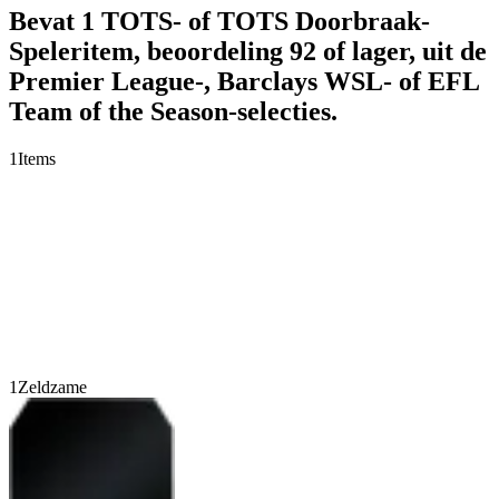
Bevat 1 TOTS- of TOTS Doorbraak-
Speleritem, beoordeling 92 of lager, uit de
Premier League-, Barclays WSL- of EFL
Team of the Season-selecties.
1
Items
1
Zeldzame