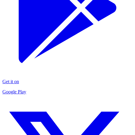
Get it on
Google Play