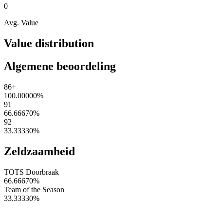
0
Avg. Value
Value distribution
Algemene beoordeling
86+
100.00000
%
91
66.66670
%
92
33.33330
%
Zeldzaamheid
TOTS Doorbraak
66.66670
%
Team of the Season
33.33330
%