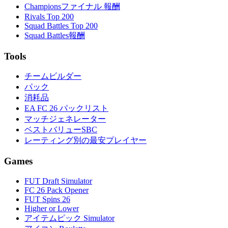
Championsファイナル 報酬
Rivals Top 200
Squad Battles Top 200
Squad Battles報酬
Tools
チームビルダー
パック
消耗品
EA FC 26 パックリスト
マッチジェネレーター
ベストバリューSBC
レーティング別の最安プレイヤー
Games
FUT Draft Simulator
FC 26 Pack Opener
FUT Spins 26
Higher or Lower
アイテムピック Simulator