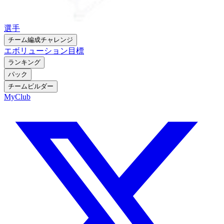
選手
チーム編成チャレンジ
エボリューション
目標
ランキング
パック
チームビルダー
MyClub