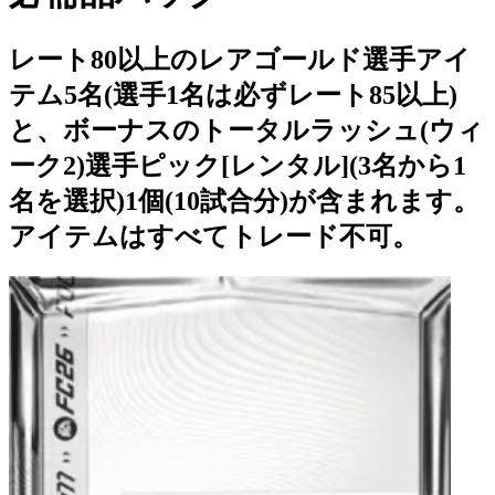
レート80以上のレアゴールド選手アイ
テム5名(選手1名は必ずレート85以上)
と、ボーナスのトータルラッシュ(ウィ
ーク2)選手ピック[レンタル](3名から1
名を選択)1個(10試合分)が含まれます。
アイテムはすべてトレード不可。