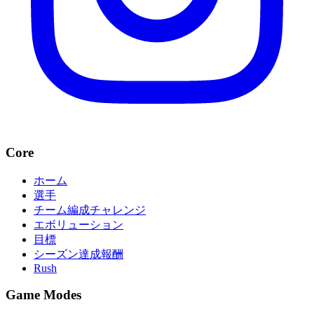
Core
ホーム
選手
チーム編成チャレンジ
エボリューション
目標
シーズン達成報酬
Rush
Game Modes