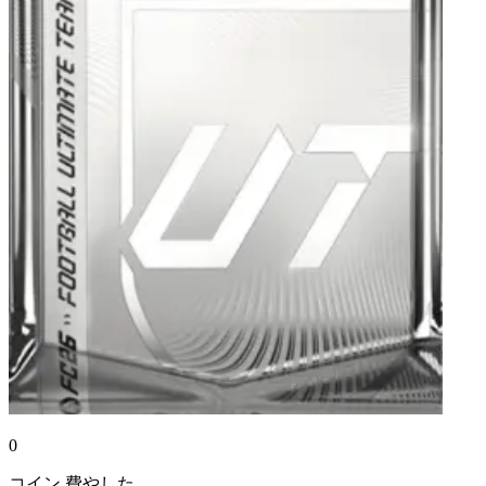
0
コイン
費やした