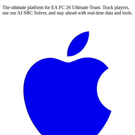
The ultimate platform for EA FC
26
Ultimate Team. Track players,
use our AI SBC Solver, and stay ahead with real-time data and tools.