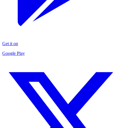
Get it on
Google Play