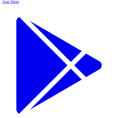
App Store