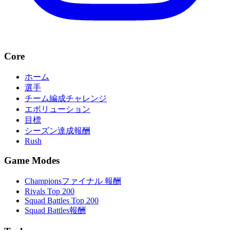
Core
ホーム
選手
チーム編成チャレンジ
エボリューション
目標
シーズン達成報酬
Rush
Game Modes
Championsファイナル 報酬
Rivals Top 200
Squad Battles Top 200
Squad Battles報酬