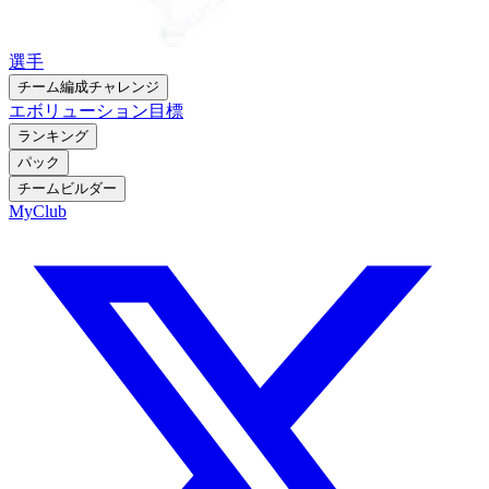
選手
チーム編成チャレンジ
エボリューション
目標
ランキング
パック
チームビルダー
MyClub