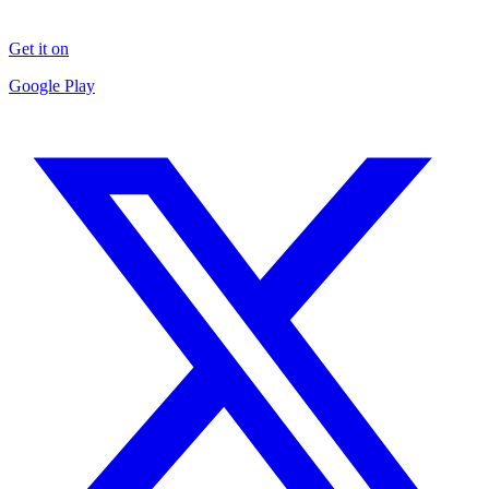
Get it on
Google Play