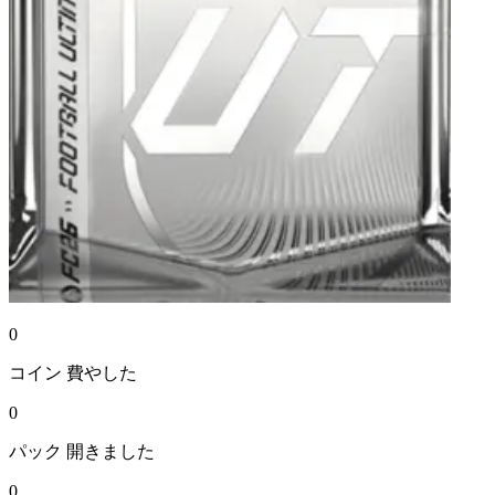
0
コイン
費やした
0
パック
開きました
0