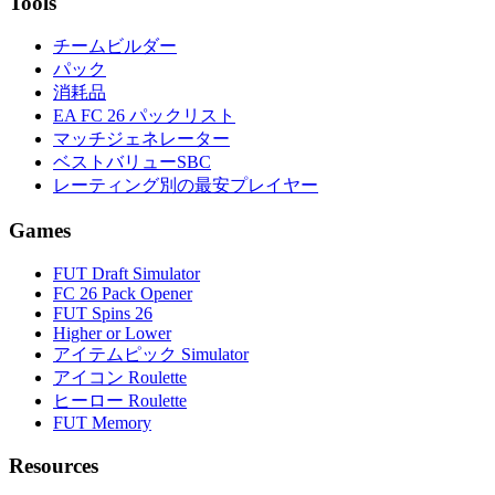
Tools
チームビルダー
パック
消耗品
EA FC 26 パックリスト
マッチジェネレーター
ベストバリューSBC
レーティング別の最安プレイヤー
Games
FUT Draft Simulator
FC 26 Pack Opener
FUT Spins 26
Higher or Lower
アイテムピック Simulator
アイコン Roulette
ヒーロー Roulette
FUT Memory
Resources