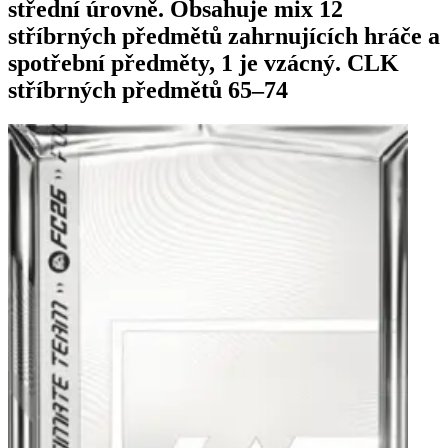
střední úrovně. Obsahuje mix 12
stříbrných předmětů zahrnujících hráče a
spotřební předměty, 1 je vzácný. CLK
stříbrných předmětů 65–74