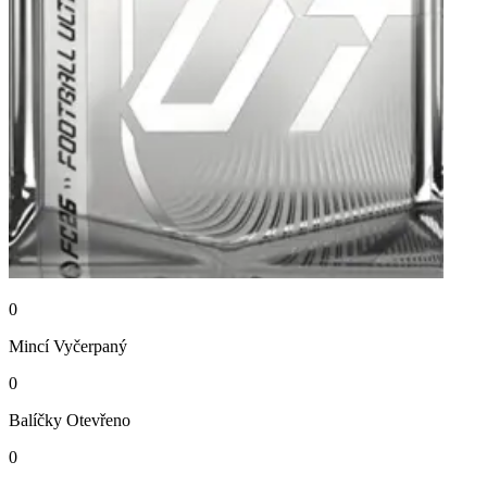
0
Mincí
Vyčerpaný
0
Balíčky
Otevřeno
0