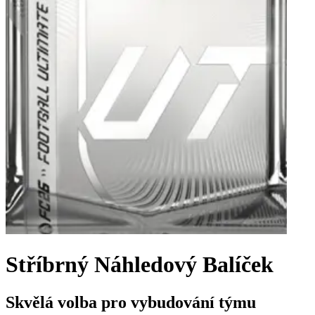
Stříbrný Náhledový Balíček
Skvělá volba pro vybudování týmu