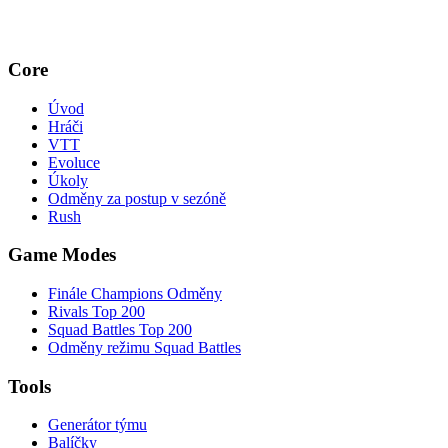
Core
Úvod
Hráči
VTT
Evoluce
Úkoly
Odměny za postup v sezóně
Rush
Game Modes
Finále Champions Odměny
Rivals Top 200
Squad Battles Top 200
Odměny režimu Squad Battles
Tools
Generátor týmu
Balíčky