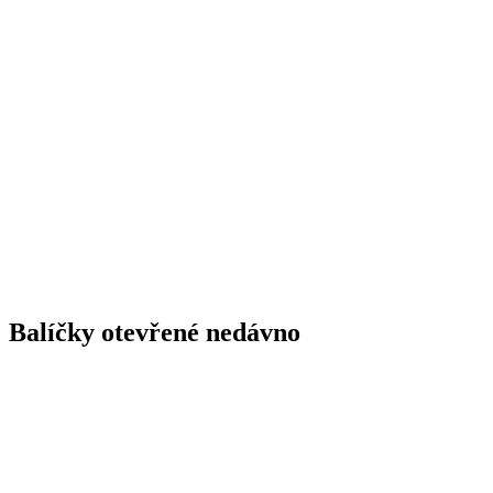
Balíčky otevřené nedávno