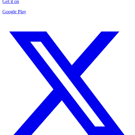
Get it on
Google Play