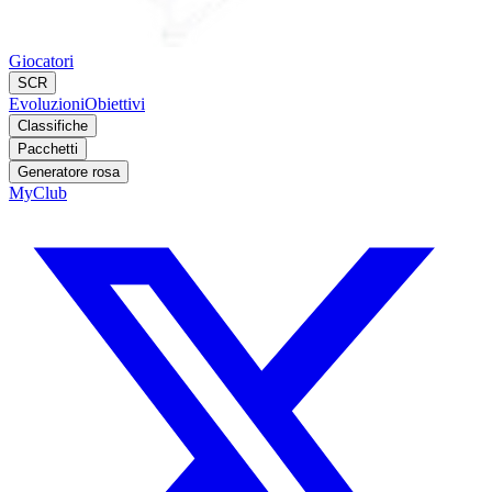
Giocatori
SCR
Evoluzioni
Obiettivi
Classifiche
Pacchetti
Generatore rosa
MyClub