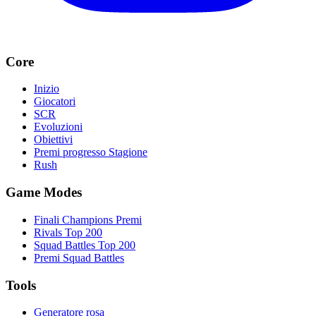
Core
Inizio
Giocatori
SCR
Evoluzioni
Obiettivi
Premi progresso Stagione
Rush
Game Modes
Finali Champions Premi
Rivals Top 200
Squad Battles Top 200
Premi Squad Battles
Tools
Generatore rosa