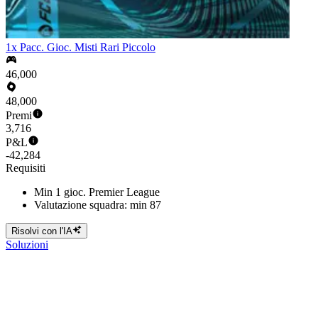
1x Pacc. Gioc. Misti Rari Piccolo
46,000
48,000
Premi
3,716
P&L
-42,284
Requisiti
Min 1 gioc. Premier League
Valutazione squadra: min 87
Risolvi con l'IA
Soluzioni