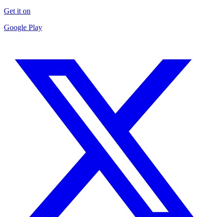
Get it on
Google Play