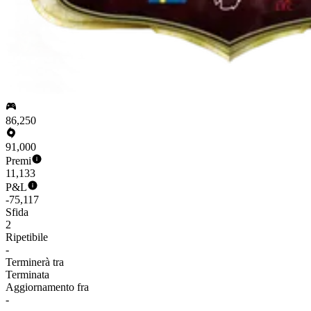
86,250
91,000
Premi
11,133
P&L
-75,117
Sfida
2
Ripetibile
-
Terminerà tra
Terminata
Aggiornamento fra
-