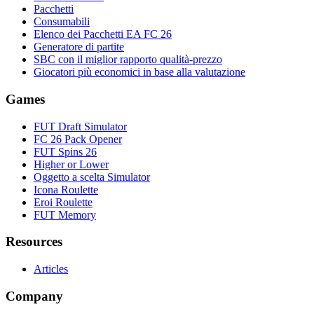
Pacchetti
Consumabili
Elenco dei Pacchetti EA FC 26
Generatore di partite
SBC con il miglior rapporto qualità-prezzo
Giocatori più economici in base alla valutazione
Games
FUT Draft Simulator
FC 26 Pack Opener
FUT Spins 26
Higher or Lower
Oggetto a scelta Simulator
Icona Roulette
Eroi Roulette
FUT Memory
Resources
Articles
Company