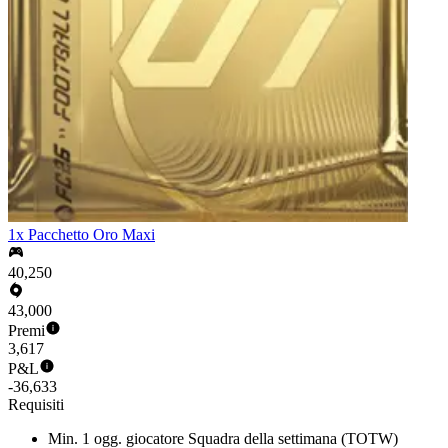
1x Pacchetto Oro Maxi
40,250
43,000
Premi
3,617
P&L
-36,633
Requisiti
Min. 1 ogg. giocatore Squadra della settimana (TOTW)