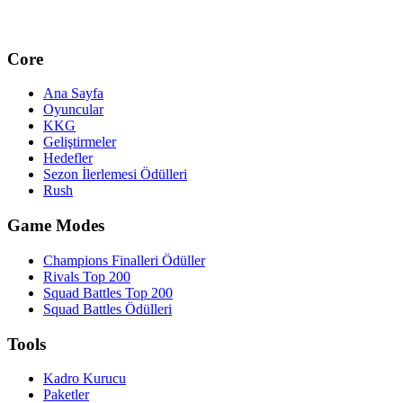
Core
Ana Sayfa
Oyuncular
KKG
Geliştirmeler
Hedefler
Sezon İlerlemesi Ödülleri
Rush
Game Modes
Champions Finalleri Ödüller
Rivals Top 200
Squad Battles Top 200
Squad Battles Ödülleri
Tools
Kadro Kurucu
Paketler