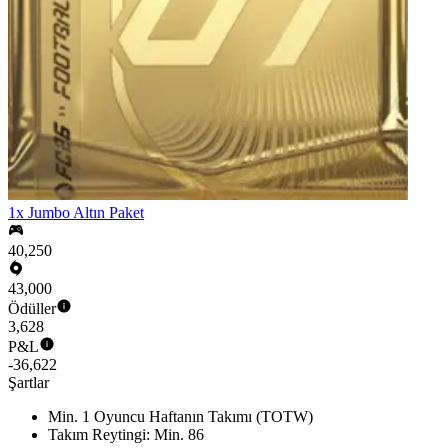
1x Jumbo Altın Paket
40,250
43,000
Ödüller
3,628
P&L
-36,622
Şartlar
Min. 1 Oyuncu Haftanın Takımı (TOTW)
Takım Reytingi: Min. 86