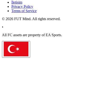
İletişim
Privacy Policy
Terms of Service
©
2026
FUT Mind. All rights reserved.
•
All
FC
assets are property of EA Sports.