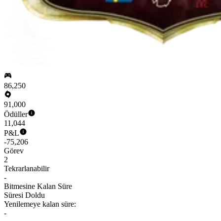
86,250
91,000
Ödüller
11,044
P&L
-75,206
Görev
2
Tekrarlanabilir
-
Bitmesine Kalan Süre
Süresi Doldu
Yenilemeye kalan süre:
-