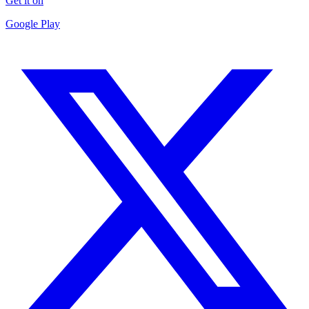
Get it on
Google Play