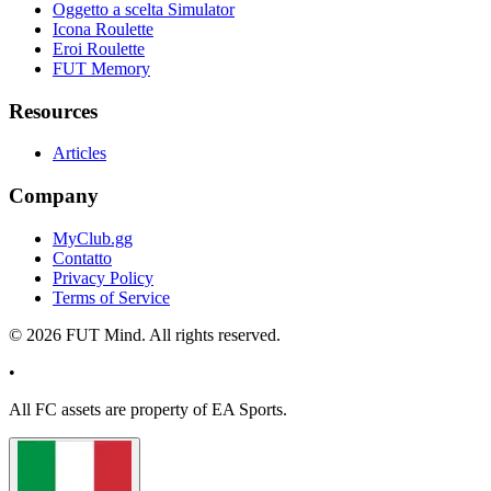
Oggetto a scelta Simulator
Icona Roulette
Eroi Roulette
FUT Memory
Resources
Articles
Company
MyClub.gg
Contatto
Privacy Policy
Terms of Service
©
2026
FUT Mind. All rights reserved.
•
All
FC
assets are property of EA Sports.