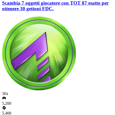
Scambia 7 oggetti giocatore con TOT 87 esatto per
ottenere 30 gettoni FDC.
30x
5,200
5,400