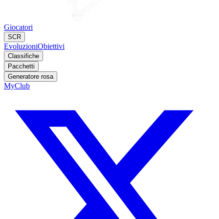
Giocatori
SCR
Evoluzioni
Obiettivi
Classifiche
Pacchetti
Generatore rosa
MyClub