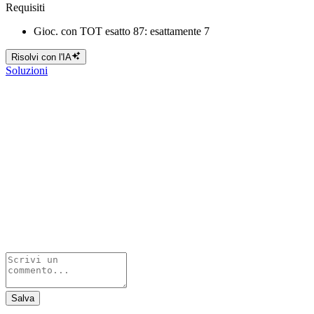
Requisiti
Gioc. con TOT esatto 87: esattamente 7
Risolvi con l'IA
Soluzioni
Salva