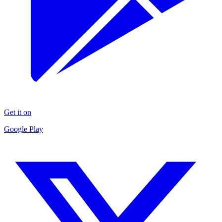
Get it on
Google Play