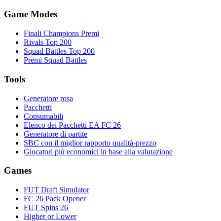
Game Modes
Finali Champions Premi
Rivals Top 200
Squad Battles Top 200
Premi Squad Battles
Tools
Generatore rosa
Pacchetti
Consumabili
Elenco dei Pacchetti EA FC 26
Generatore di partite
SBC con il miglior rapporto qualità-prezzo
Giocatori più economici in base alla valutazione
Games
FUT Draft Simulator
FC 26 Pack Opener
FUT Spins 26
Higher or Lower