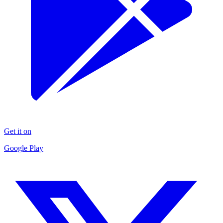
Get it on
Google Play