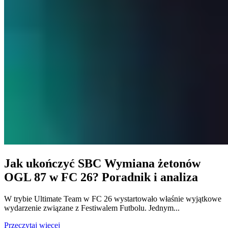
Jak ukończyć SBC Wymiana żetonów
OGL 87 w FC 26? Poradnik i analiza
W trybie Ultimate Team w FC 26 wystartowało właśnie wyjątkowe
wydarzenie związane z Festiwalem Futbolu. Jednym...
Przeczytaj więcej