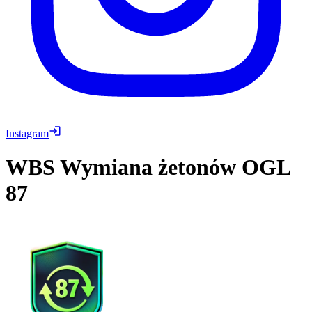
Instagram
WBS
Wymiana żetonów OGL
87