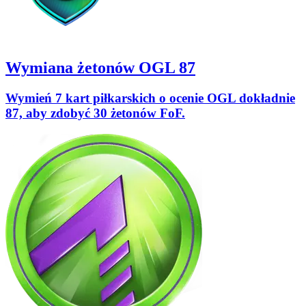
Wymiana żetonów OGL 87
Wymień 7 kart piłkarskich o ocenie OGL dokładnie
87, aby zdobyć 30 żetonów FoF.