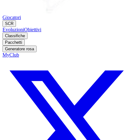
Giocatori
SCR
Evoluzioni
Obiettivi
Classifiche
Pacchetti
Generatore rosa
MyClub