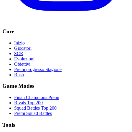
Core
Inizio
Giocatori
SCR
Evoluzioni
Obiettivi
Premi progresso Stagione
Rush
Game Modes
Finali Champions Premi
Rivals Top 200
Squad Battles Top 200
Premi Squad Battles
Tools