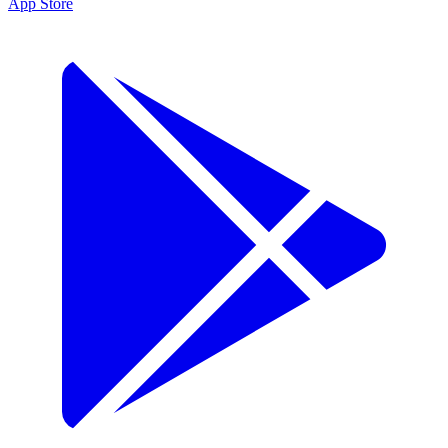
App Store