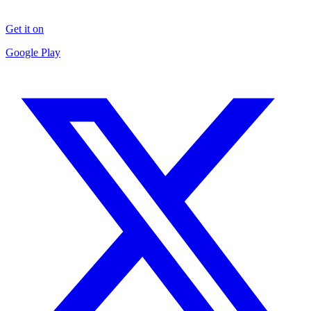
Get it on
Google Play