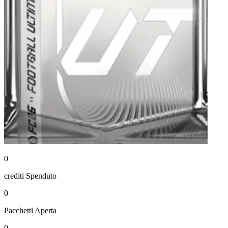
0
crediti
Spenduto
0
Pacchetti
Aperta
0