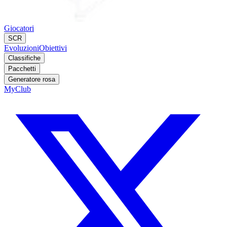
Giocatori
SCR
Evoluzioni
Obiettivi
Classifiche
Pacchetti
Generatore rosa
MyClub