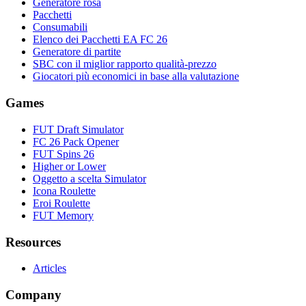
Generatore rosa
Pacchetti
Consumabili
Elenco dei Pacchetti EA FC 26
Generatore di partite
SBC con il miglior rapporto qualità-prezzo
Giocatori più economici in base alla valutazione
Games
FUT Draft Simulator
FC 26 Pack Opener
FUT Spins 26
Higher or Lower
Oggetto a scelta Simulator
Icona Roulette
Eroi Roulette
FUT Memory
Resources
Articles
Company