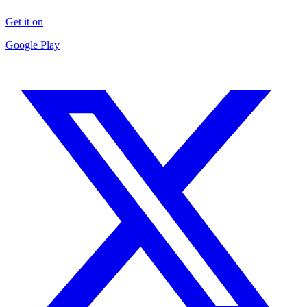
Get it on
Google Play