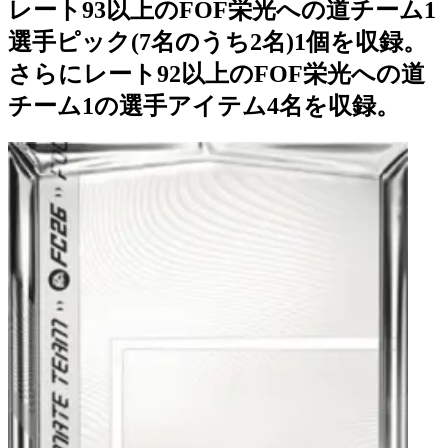
レート93以上のFOF栄光への道チーム1
選手ピック(7名のうち2名)1個を収録。
さらにレート92以上のFOF栄光への道
チーム1の選手アイテム4名を収録。