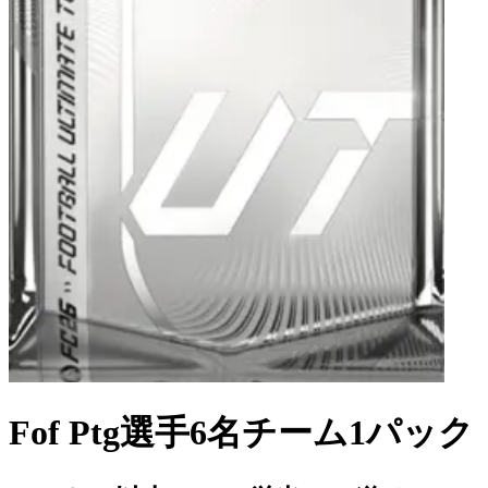
Fof Ptg選手6名チーム1パック