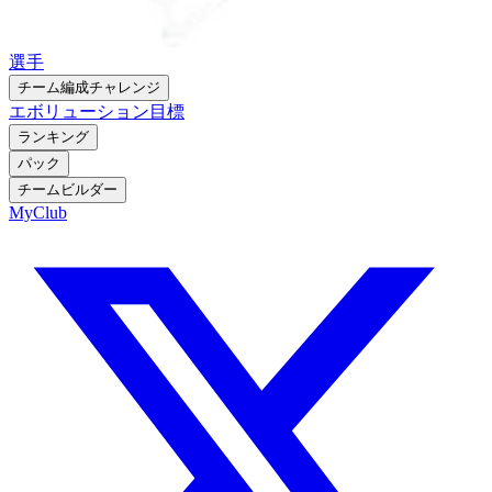
選手
チーム編成チャレンジ
エボリューション
目標
ランキング
パック
チームビルダー
MyClub