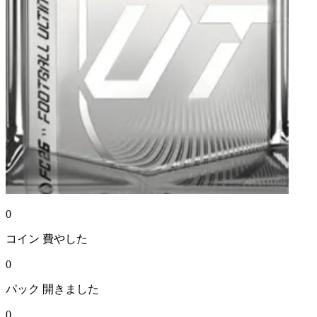
0
コイン
費やした
0
パック
開きました
0