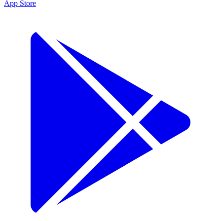
App Store