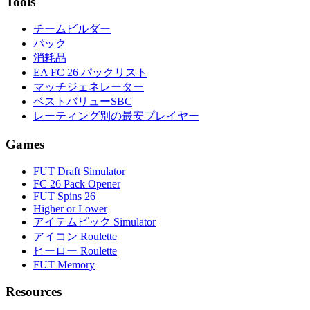
Tools
チームビルダー
パック
消耗品
EA FC 26 パックリスト
マッチジェネレーター
ベストバリューSBC
レーティング別の最安プレイヤー
Games
FUT Draft Simulator
FC 26 Pack Opener
FUT Spins 26
Higher or Lower
アイテムピック Simulator
アイコン Roulette
ヒーロー Roulette
FUT Memory
Resources