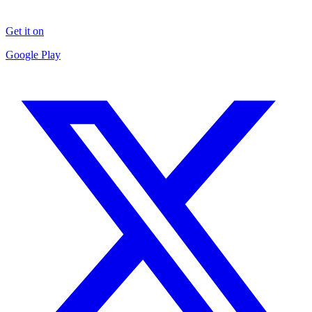
Get it on
Google Play