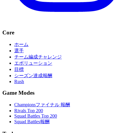
Core
ホーム
選手
チーム編成チャレンジ
エボリューション
目標
シーズン達成報酬
Rush
Game Modes
Championsファイナル 報酬
Rivals Top 200
Squad Battles Top 200
Squad Battles報酬