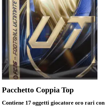
Pacchetto Coppia Top
Contiene 17 oggetti giocatore oro rari con