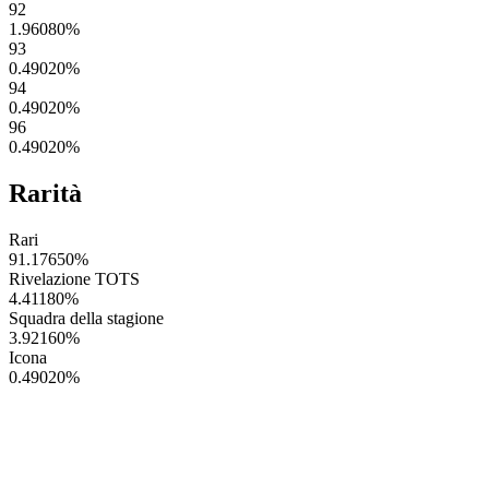
92
1.96080
%
93
0.49020
%
94
0.49020
%
96
0.49020
%
Rarità
Rari
91.17650
%
Rivelazione TOTS
4.41180
%
Squadra della stagione
3.92160
%
Icona
0.49020
%