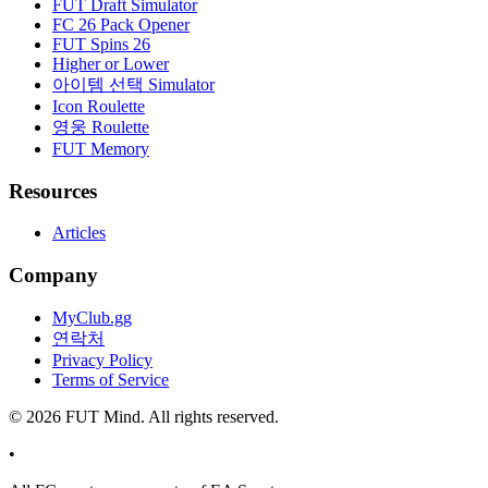
FUT Draft Simulator
FC 26 Pack Opener
FUT Spins 26
Higher or Lower
아이템 선택 Simulator
Icon Roulette
영웅 Roulette
FUT Memory
Resources
Articles
Company
MyClub.gg
연락처
Privacy Policy
Terms of Service
©
2026
FUT Mind. All rights reserved.
•