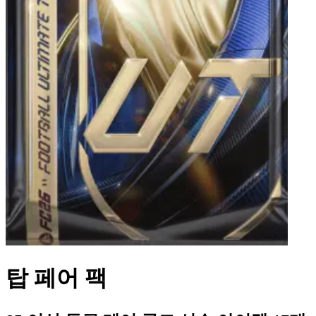
탑 페어 팩