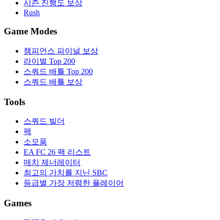
시즌 진행도 보상
Rush
Game Modes
챔피언스 파이널 보상
라이벌 Top 200
스쿼드 배틀 Top 200
스쿼드 배틀 보상
Tools
스쿼드 빌더
팩
소모품
EA FC 26 팩 리스트
매치 제너레이터
최고의 가치를 지닌 SBC
등급별 가장 저렴한 플레이어
Games