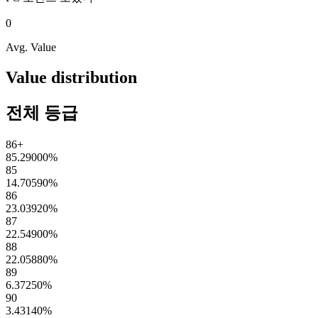
0
Avg. Value
Value distribution
전체 등급
86+
85.29000
%
85
14.70590
%
86
23.03920
%
87
22.54900
%
88
22.05880
%
89
6.37250
%
90
3.43140
%