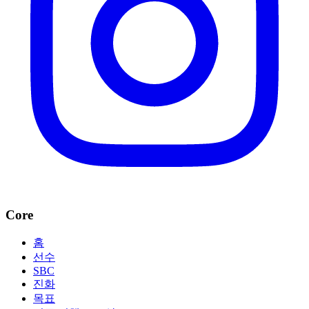
Core
홈
선수
SBC
진화
목표