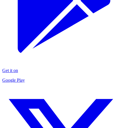
Get it on
Google Play