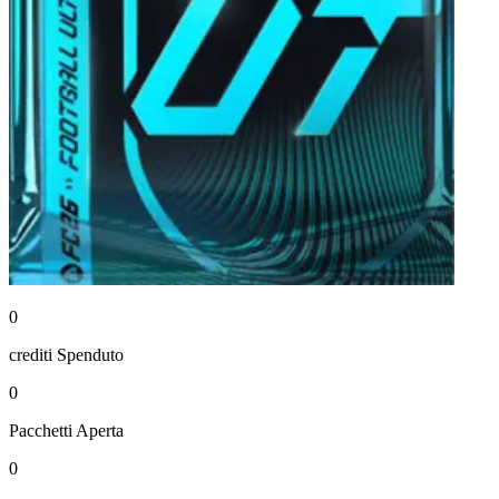
0
crediti
Spenduto
0
Pacchetti
Aperta
0