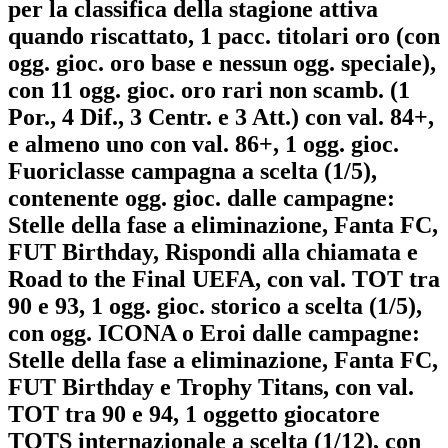
per la classifica della stagione attiva
quando riscattato, 1 pacc. titolari oro (con
ogg. gioc. oro base e nessun ogg. speciale),
con 11 ogg. gioc. oro rari non scamb. (1
Por., 4 Dif., 3 Centr. e 3 Att.) con val. 84+,
e almeno uno con val. 86+, 1 ogg. gioc.
Fuoriclasse campagna a scelta (1/5),
contenente ogg. gioc. dalle campagne:
Stelle della fase a eliminazione, Fanta FC,
FUT Birthday, Rispondi alla chiamata e
Road to the Final UEFA, con val. TOT tra
90 e 93, 1 ogg. gioc. storico a scelta (1/5),
con ogg. ICONA o Eroi dalle campagne:
Stelle della fase a eliminazione, Fanta FC,
FUT Birthday e Trophy Titans, con val.
TOT tra 90 e 94, 1 oggetto giocatore
TOTS internazionale a scelta (1/12), con