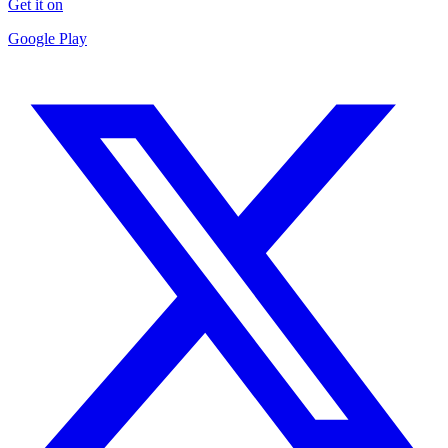
Get it on
Google Play