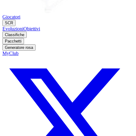
Giocatori
SCR
Evoluzioni
Obiettivi
Classifiche
Pacchetti
Generatore rosa
MyClub