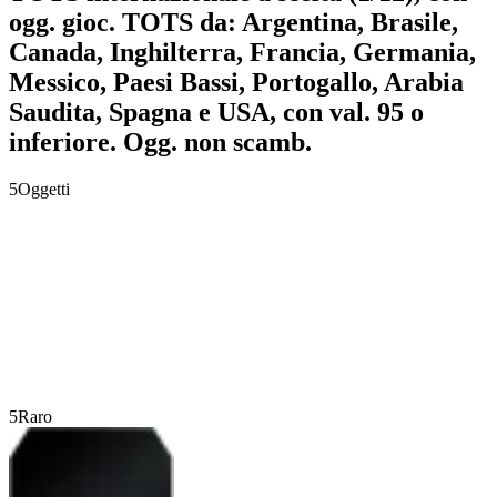
ogg. gioc. TOTS da: Argentina, Brasile,
Canada, Inghilterra, Francia, Germania,
Messico, Paesi Bassi, Portogallo, Arabia
Saudita, Spagna e USA, con val. 95 o
inferiore. Ogg. non scamb.
5
Oggetti
5
Raro