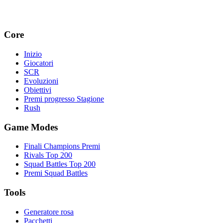
Core
Inizio
Giocatori
SCR
Evoluzioni
Obiettivi
Premi progresso Stagione
Rush
Game Modes
Finali Champions Premi
Rivals Top 200
Squad Battles Top 200
Premi Squad Battles
Tools
Generatore rosa
Pacchetti