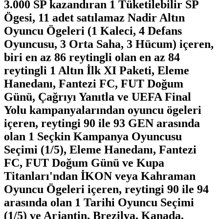
3.000 SP kazandıran 1 Tüketilebilir SP
Ögesi, 11 adet satılamaz Nadir Altın
Oyuncu Ögeleri (1 Kaleci, 4 Defans
Oyuncusu, 3 Orta Saha, 3 Hücum) içeren,
biri en az 86 reytingli olan en az 84
reytingli 1 Altın İlk XI Paketi, Eleme
Hanedanı, Fantezi FC, FUT Doğum
Günü, Çağrıyı Yanıtla ve UEFA Final
Yolu kampanyalarından oyuncu ögeleri
içeren, reytingi 90 ile 93 GEN arasında
olan 1 Seçkin Kampanya Oyuncusu
Seçimi (1/5), Eleme Hanedanı, Fantezi
FC, FUT Doğum Günü ve Kupa
Titanları'ndan İKON veya Kahraman
Oyuncu Ögeleri içeren, reytingi 90 ile 94
arasında olan 1 Tarihi Oyuncu Seçimi
(1/5) ve Arjantin, Brezilya, Kanada,