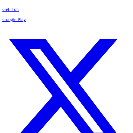
Get it on
Google Play