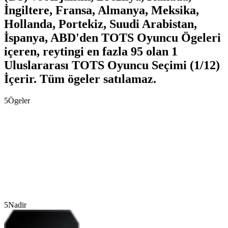
İngiltere, Fransa, Almanya, Meksika,
Hollanda, Portekiz, Suudi Arabistan,
İspanya, ABD'den TOTS Oyuncu Ögeleri
içeren, reytingi en fazla 95 olan 1
Uluslararası TOTS Oyuncu Seçimi (1/12)
İçerir. Tüm ögeler satılamaz.
5
Ögeler
5
Nadir