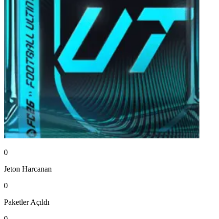
0
Jeton
Harcanan
0
Paketler
Açıldı
0