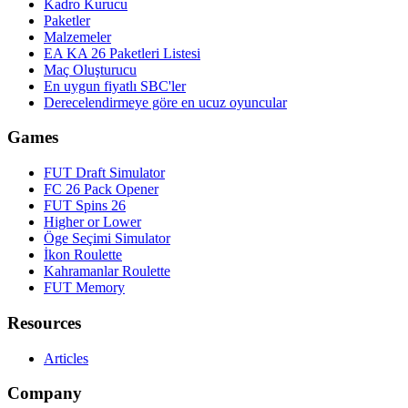
Kadro Kurucu
Paketler
Malzemeler
EA KA 26 Paketleri Listesi
Maç Oluşturucu
En uygun fiyatlı SBC'ler
Derecelendirmeye göre en ucuz oyuncular
Games
FUT Draft Simulator
FC 26 Pack Opener
FUT Spins 26
Higher or Lower
Öge Seçimi Simulator
İkon Roulette
Kahramanlar Roulette
FUT Memory
Resources
Articles
Company