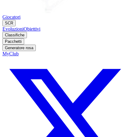
Giocatori
SCR
Evoluzioni
Obiettivi
Classifiche
Pacchetti
Generatore rosa
MyClub