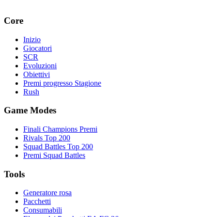
Core
Inizio
Giocatori
SCR
Evoluzioni
Obiettivi
Premi progresso Stagione
Rush
Game Modes
Finali Champions Premi
Rivals Top 200
Squad Battles Top 200
Premi Squad Battles
Tools
Generatore rosa
Pacchetti
Consumabili