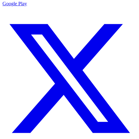
Google Play