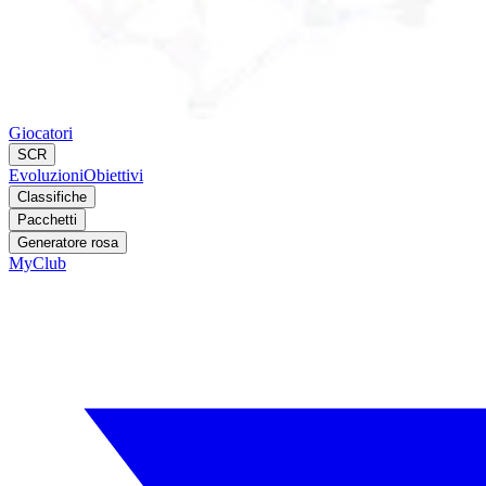
Giocatori
SCR
Evoluzioni
Obiettivi
Classifiche
Pacchetti
Generatore rosa
MyClub