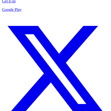
Get it on
Google Play