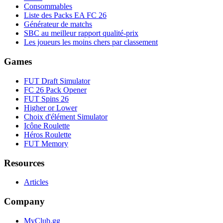
Consommables
Liste des Packs EA FC 26
Générateur de matchs
SBC au meilleur rapport qualité-prix
Les joueurs les moins chers par classement
Games
FUT Draft Simulator
FC 26 Pack Opener
FUT Spins 26
Higher or Lower
Choix d'élément Simulator
Icône Roulette
Héros Roulette
FUT Memory
Resources
Articles
Company
MyClub.gg