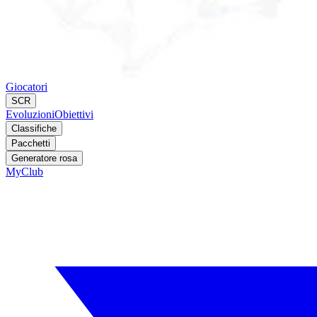
Giocatori
SCR
Evoluzioni
Obiettivi
Classifiche
Pacchetti
Generatore rosa
MyClub