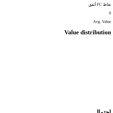
نقاط FC
أنفق
0
Avg. Value
Value distribution
احتمال