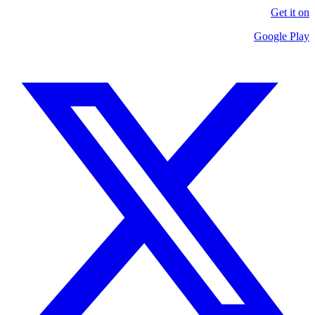
Get it on
Google Play