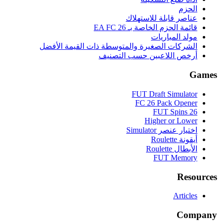
الحزم
عناصر قابلة للاستهلاك
قائمة الحزم الخاصة بـ EA FC 26
مولد المباريات
الشركات الصغيرة والمتوسطة ذات القيمة الأفضل
أرخص اللاعبين حسب التصنيف
Games
FUT Draft Simulator
FC 26 Pack Opener
FUT Spins 26
Higher or Lower
اختيار عنصر Simulator
أيقونة Roulette
الأبطال Roulette
FUT Memory
Resources
Articles
Company