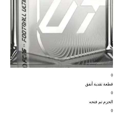
0
قطعة نقدية
أنفق
0
الحزم
تم فتحه
0