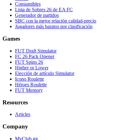
Consumibles
Lista de Sobres 26 de EA FC
Generador de partidos
SBC con la mejor relación calidad-precio
Jugadores más baratos por clasificación
Games
FUT Draft Simulator
FC 26 Pack Opener
FUT Spins 26
Higher or Lower
Elección de artículo Simulator
Icono Roulette
Héroes Roulette
FUT Memory
Resources
Articles
Company
MyClub.gg