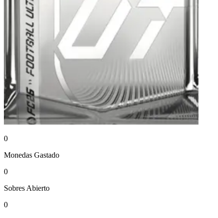
0
Monedas
Gastado
0
Sobres
Abierto
0