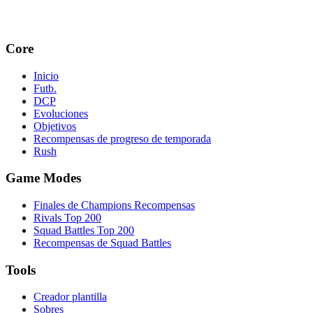
Core
Inicio
Futb.
DCP
Evoluciones
Objetivos
Recompensas de progreso de temporada
Rush
Game Modes
Finales de Champions Recompensas
Rivals Top 200
Squad Battles Top 200
Recompensas de Squad Battles
Tools
Creador plantilla
Sobres