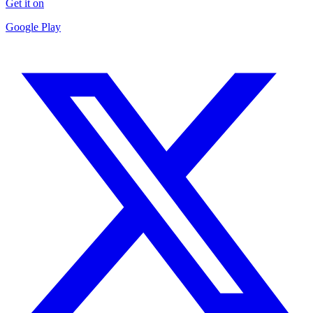
Get it on
Google Play