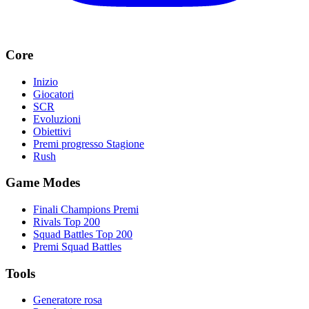
Core
Inizio
Giocatori
SCR
Evoluzioni
Obiettivi
Premi progresso Stagione
Rush
Game Modes
Finali Champions Premi
Rivals Top 200
Squad Battles Top 200
Premi Squad Battles
Tools
Generatore rosa