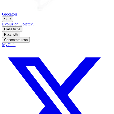
Giocatori
SCR
Evoluzioni
Obiettivi
Classifiche
Pacchetti
Generatore rosa
MyClub