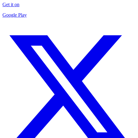
Get it on
Google Play