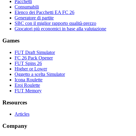
Pacchetti
Consumabili
Elenco dei Pacchetti EA FC 26
Generatore di partite
SBC con il miglior rapporto qualità-prezzo
Giocatori più economici in base alla valutazione
Games
FUT Draft Simulator
FC 26 Pack Opener
FUT Spins 26
Higher or Lower
Oggetto a scelta Simulator
Icona Roulette
Eroi Roulette
FUT Memory
Resources
Articles
Company