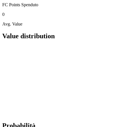
FC Points
Spenduto
0
Avg. Value
Value distribution
Probabilità