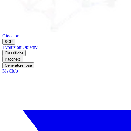
Giocatori
SCR
Evoluzioni
Obiettivi
Classifiche
Pacchetti
Generatore rosa
MyClub