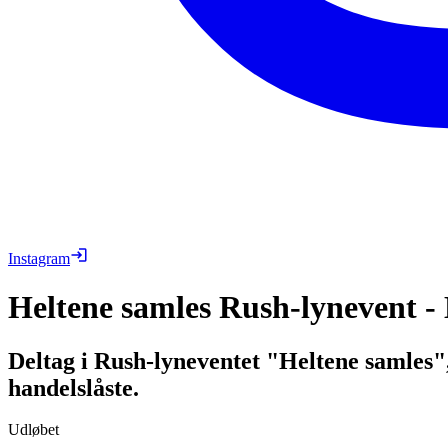
Instagram
Heltene samles Rush-lynevent -
Deltag i Rush-lyneventet "Heltene samles"
handelslåste.
Udløbet