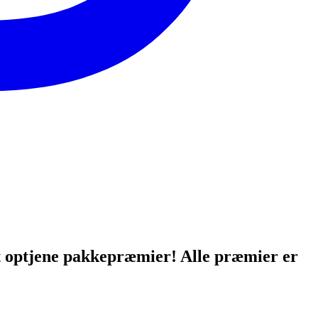
at optjene pakkepræmier! Alle præmier er