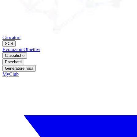
Giocatori
SCR
Evoluzioni
Obiettivi
Classifiche
Pacchetti
Generatore rosa
MyClub