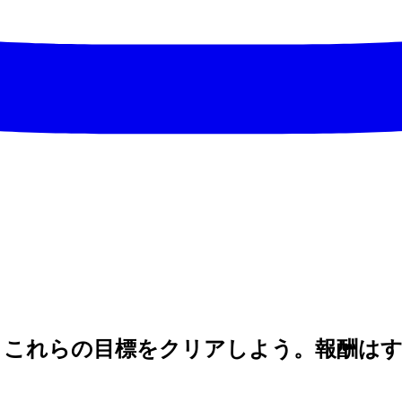
、これらの目標をクリアしよう。報酬はす